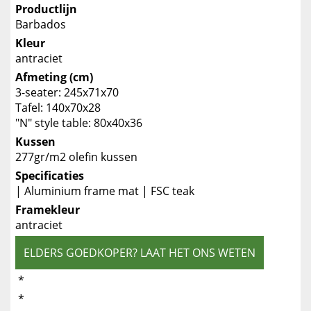
Productlijn
Barbados
Kleur
antraciet
Afmeting (cm)
3-seater: 245x71x70
Tafel: 140x70x28
"N" style table: 80x40x36
Kussen
277gr/m2 olefin kussen
Specificaties
| Aluminium frame mat | FSC teak
Framekleur
antraciet
ELDERS GOEDKOPER? LAAT HET ONS WETEN
*
*