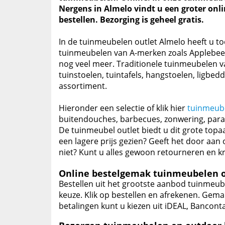
Nergens in Almelo vindt u een groter onl
bestellen. Bezorging is geheel gratis.
In de tuinmeubelen outlet Almelo heeft u t
tuinmeubelen van A-merken zoals Applebee, 
nog veel meer. Traditionele tuinmeubelen van
tuinstoelen, tuintafels, hangstoelen, ligbed
assortiment.
Hieronder een selectie of klik hier
tuinmeub
buitendouches, barbecues, zonwering, para
De tuinmeubel outlet biedt u dit grote topa
een lagere prijs gezien? Geeft het door aan
niet? Kunt u alles gewoon retourneren en kri
Online bestelgemak tuinmeubelen o
Bestellen uit het grootste aanbod tuinmeube
keuze. Klik op bestellen en afrekenen. Gemak
betalingen kunt u kiezen uit iDEAL, Banconta