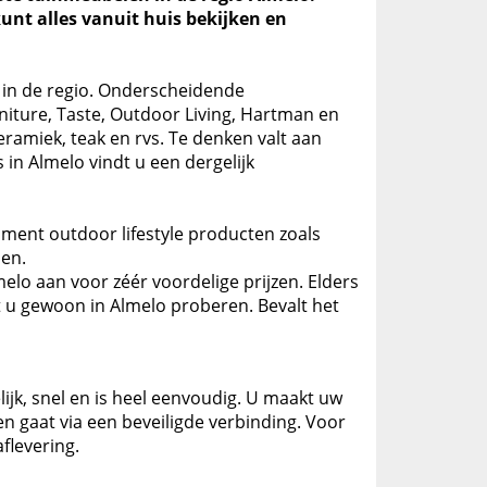
unt alles vanuit huis bekijken en
 in de regio. Onderscheidende
niture, Taste, Outdoor Living, Hartman en
eramiek, teak en rvs. Te denken valt aan
 in Almelo vindt u een dergelijk
iment outdoor lifestyle producten zoals
en.
elo aan voor zéér voordelige prijzen. Elders
t u gewoon in Almelo proberen. Bevalt het
ijk, snel en is heel eenvoudig. U maakt uw
en gaat via een beveiligde verbinding. Voor
flevering.