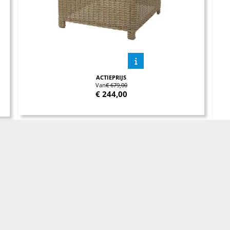
ACTIEPRIJS
Van
€ 679,00
€
244,00