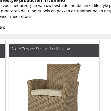
ifestyle producten in Almelo
p voor het bezorgen van uw bestelde meubelen of lifestyle
 Wij monteren de tuinmeubels en pakken de tuinmeubelen net
j weer mee retour.
en:
Stoel Tropez Straw - Lesli Living