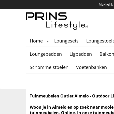
Makkelijk 
Home
Loungesets
Loungestoel
▼
Loungebedden
Ligbedden
Balkon
Schommelstoelen
Voetenbanken
Tuinmeubelen Outlet Almelo - Outdoor Li
Woon je in Almelo en op zoek naar mooie
tuinmeubelen. Online. In onze tuinmeubel