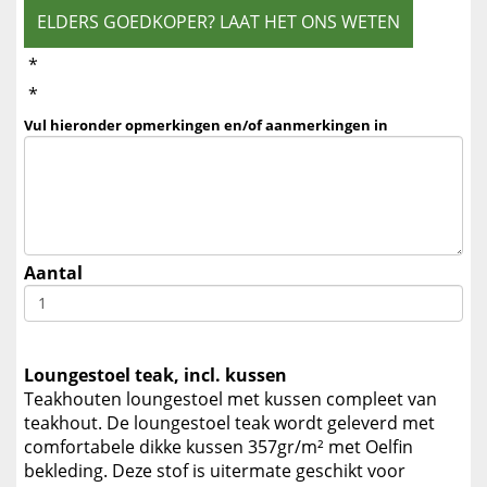
ELDERS GOEDKOPER? LAAT HET ONS WETEN
*
*
Vul hieronder opmerkingen en/of aanmerkingen in
Aantal
Loungestoel teak, incl. kussen
Teakhouten loungestoel met kussen compleet van
teakhout. De loungestoel teak wordt geleverd met
comfortabele dikke kussen 357gr/m² met Oelfin
bekleding. Deze stof is uitermate geschikt voor