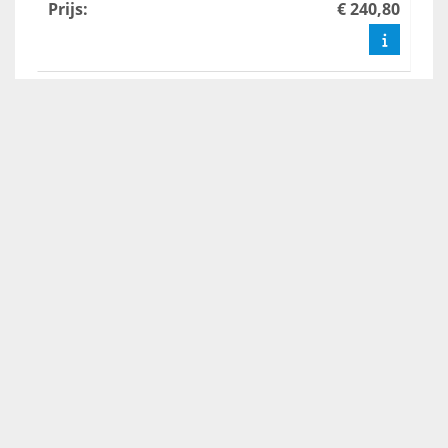
Prijs
:
€ 240,80