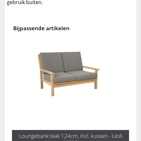
gebruik buiten.
Bijpassende artikelen
Loungebank teak 124cm, incl. kussen - Lesli