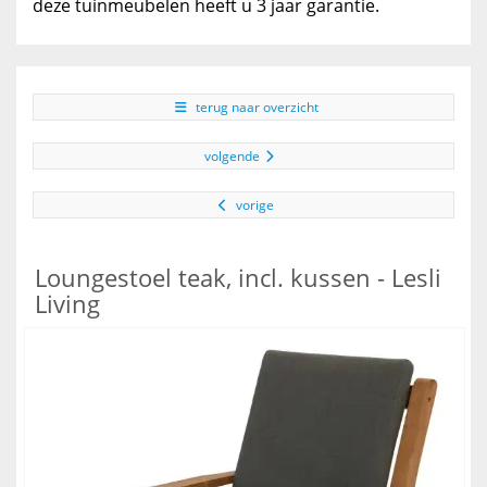
deze tuinmeubelen heeft u 3 jaar garantie.
terug naar overzicht
volgende
vorige
Loungestoel teak, incl. kussen - Lesli
Living