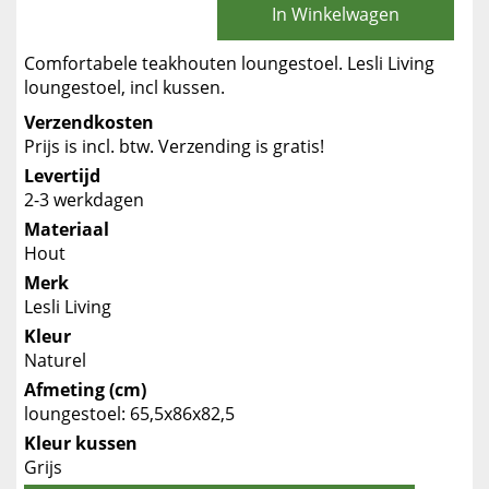
In Winkelwagen
Comfortabele teakhouten loungestoel. Lesli Living
loungestoel, incl kussen.
Verzendkosten
Prijs is incl. btw. Verzending is gratis!
Levertijd
2-3 werkdagen
Materiaal
Hout
Merk
Lesli Living
Kleur
Naturel
Afmeting (cm)
loungestoel: 65,5x86x82,5
Kleur kussen
Grijs