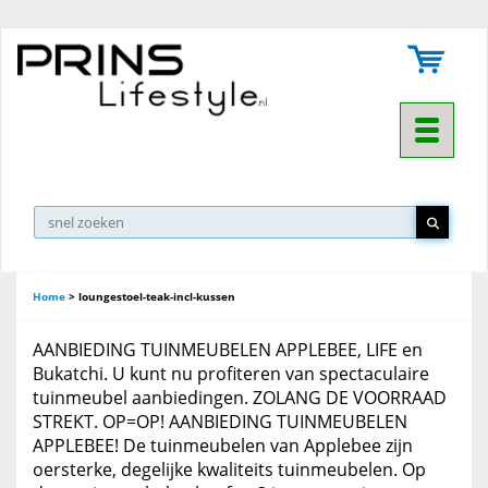
Toggle na
▼
Home
>
loungestoel-teak-incl-kussen
AANBIEDING TUINMEUBELEN APPLEBEE, LIFE en
Bukatchi. U kunt nu profiteren van spectaculaire
tuinmeubel aanbiedingen. ZOLANG DE VOORRAAD
STREKT. OP=OP! AANBIEDING TUINMEUBELEN
APPLEBEE! De tuinmeubelen van Applebee zijn
oersterke, degelijke kwaliteits tuinmeubelen. Op