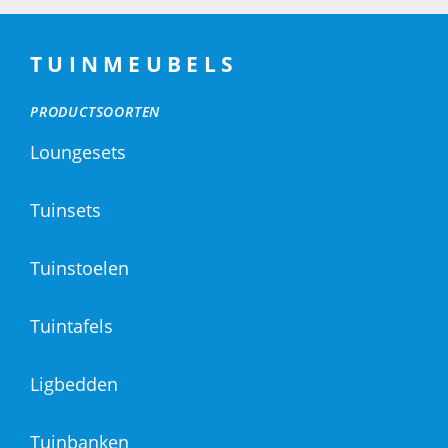
TUINMEUBELS
PRODUCTSOORTEN
Loungesets
Tuinsets
Tuinstoelen
Tuintafels
Ligbedden
Tuinbanken