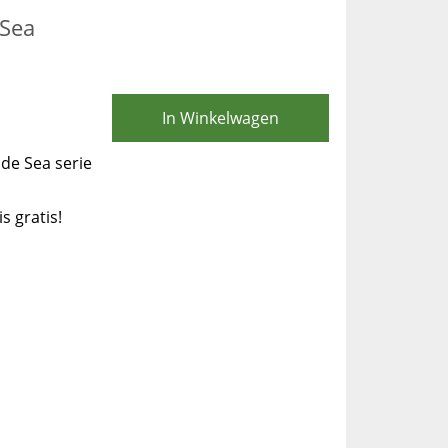
 Sea
In Winkelwagen
 de Sea serie
is gratis!