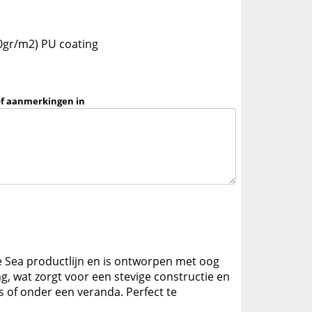
0gr/m2) PU coating
of aanmerkingen in
de Sea productlijn en is ontworpen met oog
, wat zorgt voor een stevige constructie en
s of onder een veranda. Perfect te