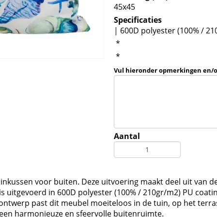
45x45
Specificaties
| 600D polyester (100% / 21
*
*
Vul hieronder opmerkingen en/
Aantal
tuinkussen voor buiten. Deze uitvoering maakt deel uit van 
 uitgevoerd in 600D polyester (100% / 210gr/m2) PU coating
 ontwerp past dit meubel moeiteloos in de tuin, op het terra
en harmonieuze en sfeervolle buitenruimte.