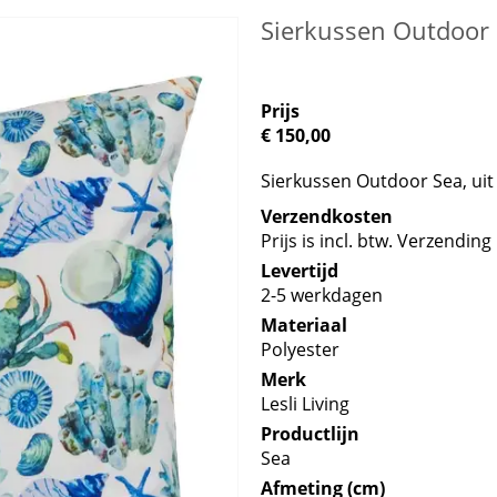
Sierkussen Outdoor
Prijs
€ 150,00
Sierkussen Outdoor Sea, uit
Verzendkosten
Prijs is incl. btw. Verzending 
Levertijd
2-5 werkdagen
Materiaal
Polyester
Merk
Lesli Living
Productlijn
Sea
Afmeting (cm)