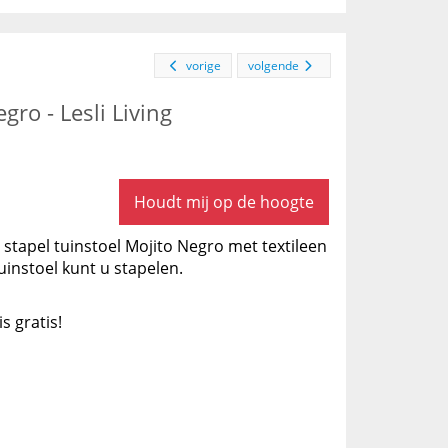
vorige
volgende
gro - Lesli Living
Houdt mij op de hoogte
stapel tuinstoel Mojito Negro met textileen
uinstoel kunt u stapelen.
is gratis!