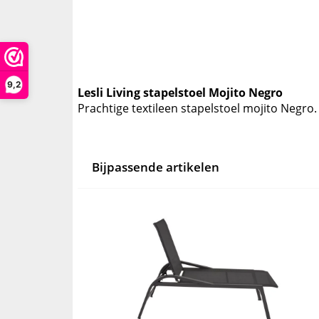
9,2
Lesli Living stapelstoel Mojito Negro
Prachtige textileen stapelstoel mojito Negro.
Bijpassende artikelen