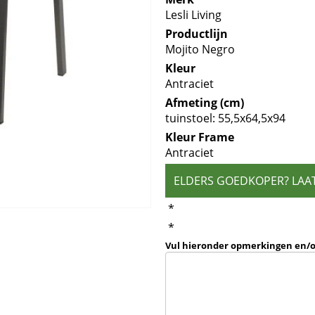
Lesli Living
Productlijn
Mojito Negro
Kleur
Antraciet
Afmeting (cm)
tuinstoel: 55,5x64,5x94
Kleur Frame
Antraciet
ELDERS GOEDKOPER? LAA
*
*
Vul hieronder opmerkingen en/