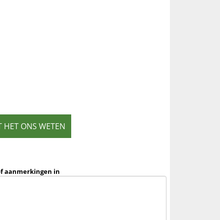
T HET ONS WETEN
of aanmerkingen in