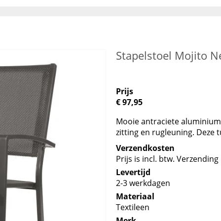
Stapelstoel Mojito Ne
Prijs
€ 97,95
Mooie antraciete aluminium 
zitting en rugleuning. Deze t
Verzendkosten
Prijs is incl. btw. Verzending 
Levertijd
2-3 werkdagen
Materiaal
Textileen
Merk