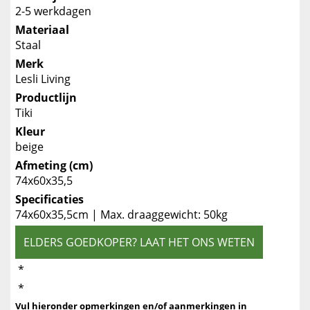
2-5 werkdagen
Materiaal
Staal
Merk
Lesli Living
Productlijn
Tiki
Kleur
beige
Afmeting (cm)
74x60x35,5
Specificaties
74x60x35,5cm | Max. draaggewicht: 50kg
ELDERS GOEDKOPER? LAAT HET ONS WETEN
*
*
Vul hieronder opmerkingen en/of aanmerkingen in