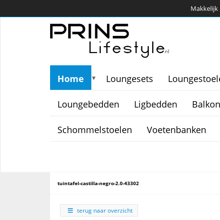
Makkelijk 
Home
Loungesets
Loungestoel
▼
Loungebedden
Ligbedden
Balkon
Schommelstoelen
Voetenbanken
tuintafel-castilla-negro-2.0-43302
terug naar overzicht