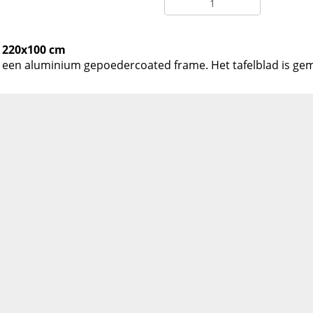
o 220x100 cm
eft een aluminium gepoedercoated frame. Het tafelblad is ge