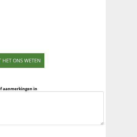
T HET ONS WETEN
of aanmerkingen in