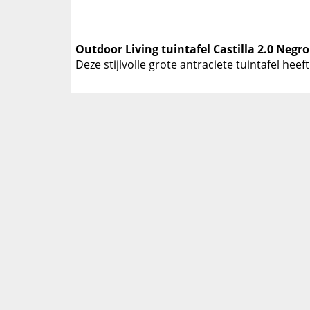
Outdoor Living tuintafel Castilla 2.0 Negr
Deze stijlvolle grote antraciete tuintafel he