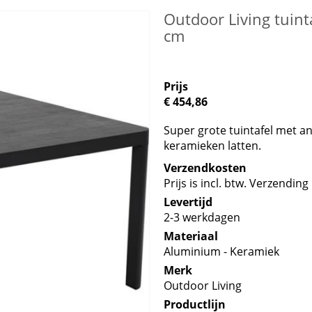
Outdoor Living tuint
cm
Prijs
€ 454,86
Super grote tuintafel met a
keramieken latten.
Verzendkosten
Prijs is incl. btw. Verzending 
Levertijd
2-3 werkdagen
Materiaal
Aluminium - Keramiek
Merk
Outdoor Living
Productlijn