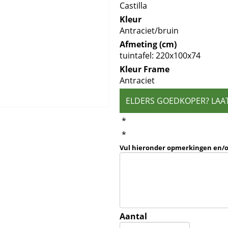
Castilla
Kleur
Antraciet/bruin
Afmeting (cm)
tuintafel: 220x100x74
Kleur Frame
Antraciet
ELDERS GOEDKOPER? LAA
*
*
Vul hieronder opmerkingen en/
Aantal