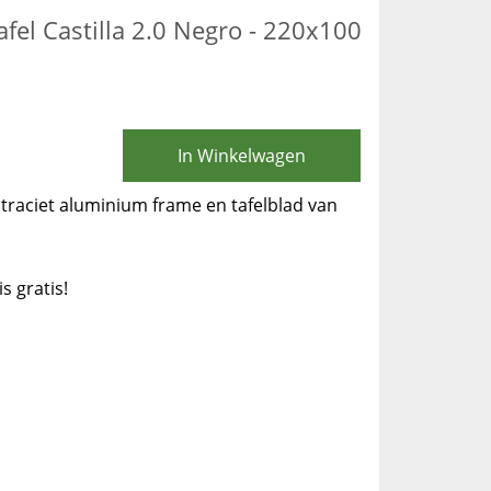
afel Castilla 2.0 Negro - 220x100
In Winkelwagen
ntraciet aluminium frame en tafelblad van
is gratis!