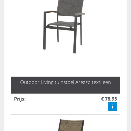
Outdoor Living tuinstoel Arezzo textileen
Prijs
:
€ 78,95