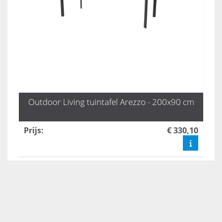
Outdoor Living tuintafel Arezzo - 200x90 cm
Prijs
:
€ 330,10