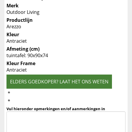
Merk
Outdoor Living
Productlijn
Arezzo
Kleur
Antraciet
Afmeting (cm)
tuintafel: 90x90x74
Kleur Frame
Antraciet
ELDERS GOEDKOPER? LAAT HET ONS WETEN
*
*
Vul hieronder opmerkingen en/of aanmerkingen in