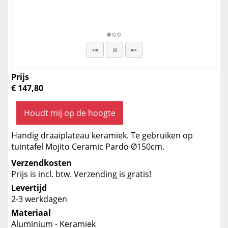
Prijs
€ 147,80
Houdt mij op de hoogte
Handig draaiplateau keramiek. Te gebruiken op
tuintafel Mojito Ceramic Pardo Ø150cm.
Verzendkosten
Prijs is incl. btw. Verzending is gratis!
Levertijd
2-3 werkdagen
Materiaal
Aluminium - Keramiek