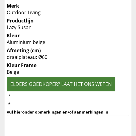
Merk
Outdoor Living
Productlijn
Lazy Susan
Kleur
Aluminium beige
Afmeting (cm)
draaiplateau: Ø60
Kleur Frame
Beige
ELDERS GOEDKOPER? LAAT HET ONS WETEN
*
*
Vul hieronder opmerkingen en/of aanmerkingen in