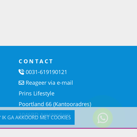
CONTACT
0031-619190121
Reageer via e-mail
Prins Lifestyle
Poortland 66 (Kantooradres)
1046BD Amsterdam
IK GA AKKOORD MET COOKIES