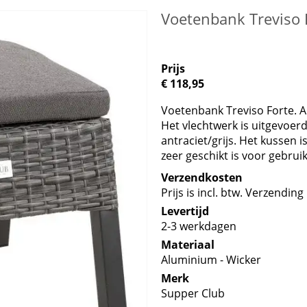
Voetenbank Treviso 
Prijs
€ 118,95
Voetenbank Treviso Forte. An
Het vlechtwerk is uitgevoerd
antraciet/grijs. Het kussen i
zeer geschikt is voor gebruik
Verzendkosten
Prijs is incl. btw. Verzending 
Levertijd
2-3 werkdagen
Materiaal
Aluminium - Wicker
Merk
Supper Club