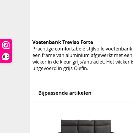
Voetenbank Treviso Forte
Prachtige comfortabele stijlvolle voetenbank
een frame van aluminium afgewerkt met een m
9,2
wicker in de kleur grijs/antraciet. Het wicke
uitgevoerd in grijs Olefin.
Bijpassende artikelen