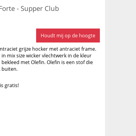
Forte - Supper Club
Houdt mij op de hoogte
traciet grijze hocker met antraciet frame.
 in mix size wicker vlechtwerk in de kleur
s bekleed met Olefin. Olefin is een stof die
 buiten.
is gratis!