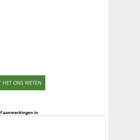
T HET ONS WETEN
of aanmerkingen in