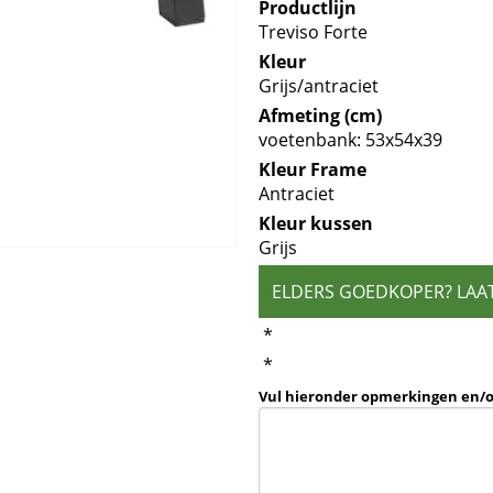
Productlijn
Treviso Forte
Kleur
Grijs/antraciet
Afmeting (cm)
voetenbank: 53x54x39
Kleur Frame
Antraciet
Kleur kussen
Grijs
ELDERS GOEDKOPER? LAA
*
*
Vul hieronder opmerkingen en/