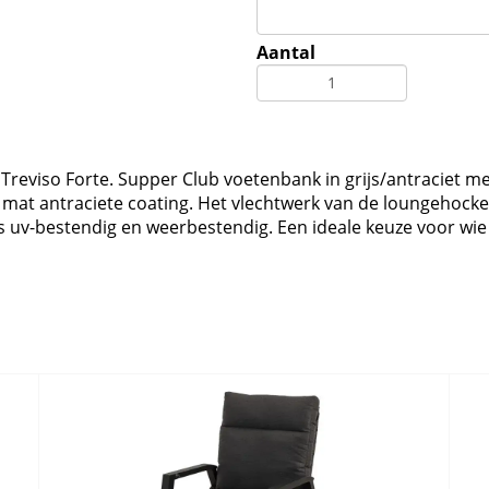
Aantal
 Treviso Forte. Supper Club voetenbank in grijs/antraciet me
at antraciete coating. Het vlechtwerk van de loungehocker T
r is uv-bestendig en weerbestendig. Een ideale keuze voor w