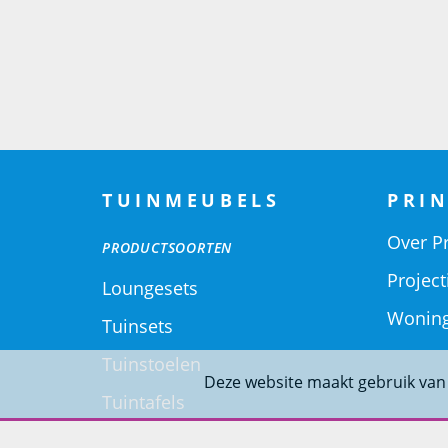
TUINMEUBELS
PRIN
Over Pr
PRODUCTSOORTEN
Project
Loungesets
Woning
Tuinsets
Tuinstoelen
Deze website maakt gebruik van
Tuintafels
Ligbedden