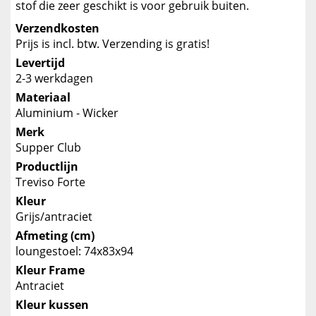
stof die zeer geschikt is voor gebruik buiten.
Verzendkosten
Prijs is incl. btw. Verzending is gratis!
Levertijd
2-3 werkdagen
Materiaal
Aluminium - Wicker
Merk
Supper Club
Productlijn
Treviso Forte
Kleur
Grijs/antraciet
Afmeting (cm)
loungestoel: 74x83x94
Kleur Frame
Antraciet
Kleur kussen