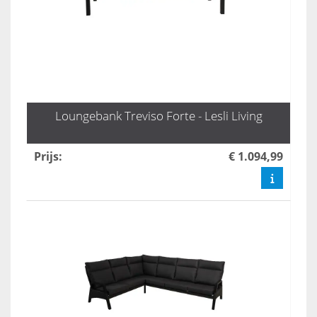
Loungebank Treviso Forte - Lesli Living
Prijs
:
€ 1.094,99