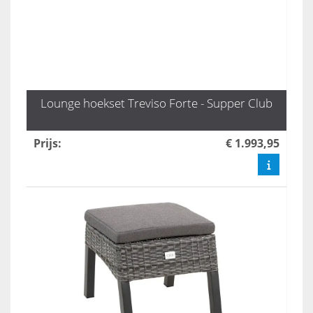
Lounge hoekset Treviso Forte - Supper Club
Prijs
:
€ 1.993,95