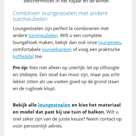
beschermhoes in het najaar en de winter.
Combineer loungestoelen met andere
tuinmeubelen
Loungestoelen zijn perfect te combineren met
andere
tuinmeubelen
. Wilt u een complete
loungehoek maken, bekijk dan ook onze
loungesets
,
comfortabele
loungebanken
of voeg een praktische
koffietafel
toe.
Pro tip:
Kies niet alleen op uiterlijk: let op zithoogte
en zitdiepte. Een stoel kan mooi zijn, maar pas echt
lekker zitten als uw voeten goed op de grond staan
en de rughoek klopt.
Bekijk alle
loungestoelen
en kies het materiaal
en model dat past bij uw tuin of balkon.
Wilt u
snel zeker zijn van de juiste keuze? Neem contact op
voor persoonlijk advies.