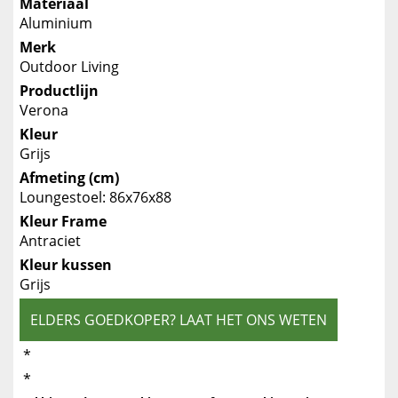
Materiaal
Aluminium
Merk
Outdoor Living
Productlijn
Verona
Kleur
Grijs
Afmeting (cm)
Loungestoel: 86x76x88
Kleur Frame
Antraciet
Kleur kussen
Grijs
ELDERS GOEDKOPER? LAAT HET ONS WETEN
*
*