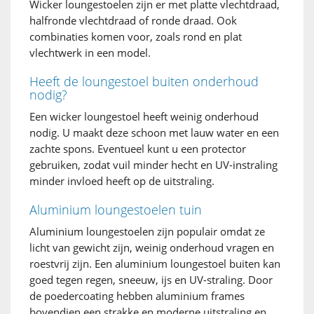
Wicker loungestoelen zijn er met platte vlechtdraad,
halfronde vlechtdraad of ronde draad. Ook
combinaties komen voor, zoals rond en plat
vlechtwerk in een model.
Heeft de loungestoel buiten onderhoud
nodig?
Een wicker loungestoel heeft weinig onderhoud
nodig. U maakt deze schoon met lauw water en een
zachte spons. Eventueel kunt u een protector
gebruiken, zodat vuil minder hecht en UV-instraling
minder invloed heeft op de uitstraling.
Aluminium loungestoelen tuin
Aluminium loungestoelen zijn populair omdat ze
licht van gewicht zijn, weinig onderhoud vragen en
roestvrij zijn. Een aluminium loungestoel buiten kan
goed tegen regen, sneeuw, ijs en UV-straling. Door
de poedercoating hebben aluminium frames
bovendien een strakke en moderne uitstraling en