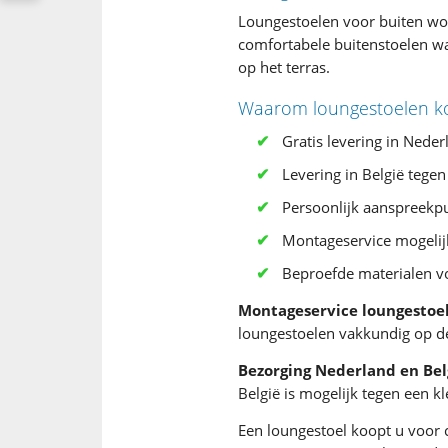
Loungestoelen voor buiten wo
comfortabele buitenstoelen wa
op het terras.
Waarom loungestoelen kop
Gratis levering in Nederl
Levering in België tegen
Persoonlijk aanspreekpu
Montageservice mogelij
Beproefde materialen v
Montageservice loungestoe
loungestoelen vakkundig op de 
Bezorging Nederland en Bel
België is mogelijk tegen een 
Een loungestoel koopt u voor 