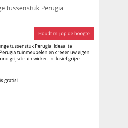
ge tussenstuk Perugia
Houdt mij op de hoogte
unge tussenstuk Perugia. Ideaal te
Perugia tuinmeubelen en creeer uw eigen
nd grijs/bruin wicker. Inclusief grijze
is gratis!