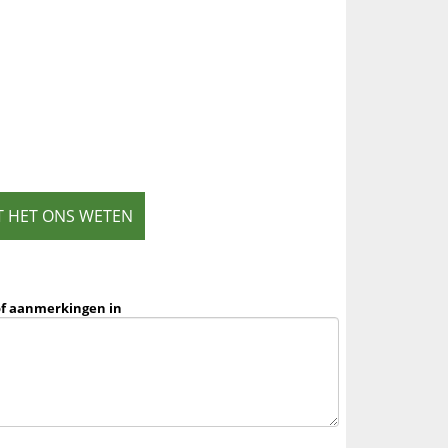
T HET ONS WETEN
of aanmerkingen in