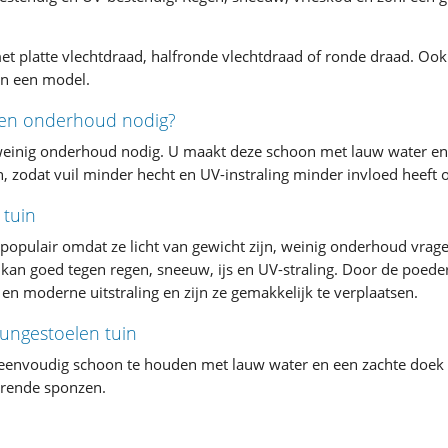
met platte vlechtdraad, halfronde vlechtdraad of ronde draad. O
in een model.
iten onderhoud nodig?
 weinig onderhoud nodig. U maakt deze schoon met lauw water en
, zodat vuil minder hecht en UV-instraling minder invloed heeft op
 tuin
opulair omdat ze licht van gewicht zijn, weinig onderhoud vragen
kan goed tegen regen, sneeuw, ijs en UV-straling. Door de poed
n moderne uitstraling en zijn ze gemakkelijk te verplaatsen.
ungestoelen tuin
 eenvoudig schoon te houden met lauw water en een zachte doek 
rende sponzen.