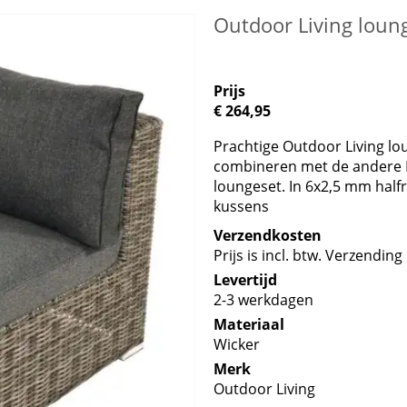
Outdoor Living loun
Prijs
€ 264,95
Prachtige Outdoor Living lo
combineren met de andere 
loungeset. In 6x2,5 mm halfro
kussens
Verzendkosten
Prijs is incl. btw. Verzending 
Levertijd
2-3 werkdagen
Materiaal
Wicker
Merk
Outdoor Living