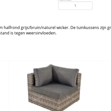
halfrond grijs/bruin/naturel wicker. De tuinkussens zijn grij
estand is tegen weersinvloeden.