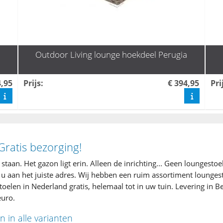
Outdoor Living lounge hoekdeel Perugia
4,95
Prijs
:
€ 394,95
Pri
Gratis bezorging!
n staan. Het gazon ligt erin. Alleen de inrichting... Geen loungestoe
nt u aan het juiste adres. Wij hebben een ruim assortiment lounges
elen in Nederland gratis, helemaal tot in uw tuin. Levering in Be
uro.
 in alle varianten