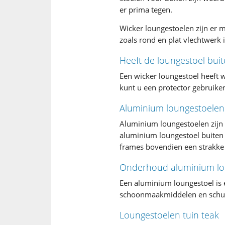
er prima tegen.
Wicker loungestoelen zijn er 
zoals rond en plat vlechtwerk 
Heeft de loungestoel bu
Een wicker loungestoel heeft
kunt u een protector gebruiken
Aluminium loungestoelen
Aluminium loungestoelen zijn p
aluminium loungestoel buiten 
frames bovendien een strakke e
Onderhoud aluminium lo
Een aluminium loungestoel is
schoonmaakmiddelen en schu
Loungestoelen tuin teak