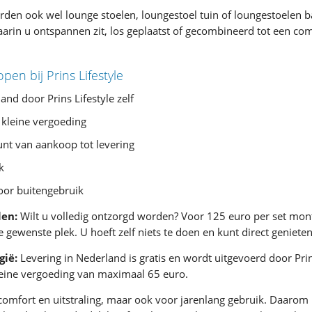
rden ook wel lounge stoelen, loungestoel tuin of loungestoelen
arin u ontspannen zit, los geplaatst of gecombineerd tot een com
en bij Prins Lifestyle
and door Prins Lifestyle zelf
 kleine vergoeding
nt van aankoop tot levering
k
oor buitengebruik
len:
Wilt u volledig ontzorgd worden? Voor 125 euro per set mon
gewenste plek. U hoeft zelf niets te doen en kunt direct genieten
gië:
Levering in Nederland is gratis en wordt uitgevoerd door Prins
kleine vergoeding van maximaal 65 euro.
comfort en uitstraling, maar ook voor jarenlang gebruik. Daarom 