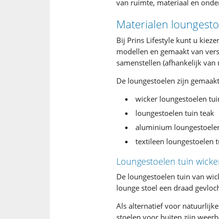
van ruimte, materiaal en onder
Materialen loungesto
Bij Prins Lifestyle kunt u kiez
modellen en gemaakt van vers
samenstellen (afhankelijk van 
De loungestoelen zijn gemaakt 
wicker loungestoelen tui
loungestoelen tuin teak
aluminium loungestoelen
textileen loungestoelen t
Loungestoelen tuin wicke
De loungestoelen tuin van wi
lounge stoel een draad gevloch
Als alternatief voor natuurli
stoelen voor buiten zijn weer