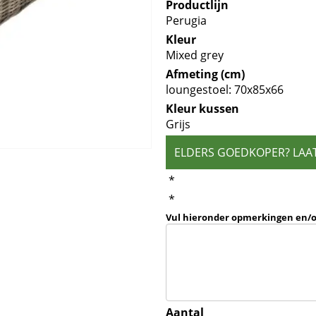
Productlijn
Perugia
Kleur
Mixed grey
Afmeting (cm)
loungestoel: 70x85x66
Kleur kussen
Grijs
ELDERS GOEDKOPER? LAA
*
*
Vul hieronder opmerkingen en/
Aantal