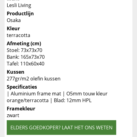
Lesli Living
Productlijn
Osaka
Kleur
terracotta
Afmeting (cm)
Stoel: 73x73x70
Bank: 165x73x70
Tafel: 110x60x40
Kussen
277gr/m2 olefin kussen
Specificaties
| Aluminium frame mat | O5mm touw kleur
orange/terracotta | Blad: 12mm HPL
Framekleur
zwart
ELDERS GOEDKOPER? LAAT HET ONS WETEN