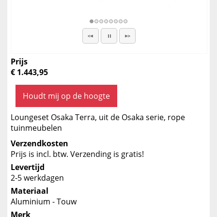
Prijs
€ 1.443,95
Houdt mij op de hoogte
Loungeset Osaka Terra, uit de Osaka serie, rope
tuinmeubelen
Verzendkosten
Prijs is incl. btw. Verzending is gratis!
Levertijd
2-5 werkdagen
Materiaal
Aluminium - Touw
Merk