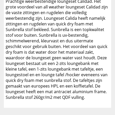
Prachtige weerbestendige loungeset Calidad. Het
grote voordeel van all weather loungeset Calidad zijn
de vaste zittingen en rugdelen die volledig
weerbestendig zijn. Loungeset Calida heeft namelijk
zittingen en rugdelen van quick dry foam met
Sunbrella stof bekleed. Sunbrella is een topkwalitet
stof voor buiten. Sunbrella is uv-bestendig,
schimmelwerend, kleurvast en dus uitermate
geschikt voor gebruik buiten. Het voordeel van quick
dry foam is dat water door het materiaal zakt,
waardoor de loungeset geen water vast houdt. Deze
loungeset bestaat uit een 2-zits loungebank met
kleine tafel, een 1-zits loungebank met tafeltje, een
loungestoel en en lounge tafel /hocker eveneens van
quick dry foam met sunbrella stof. De tafeltjes zijn
gemaakt van europees HPL en een koffietafel. De
loungeset heeft een mat antraciet aluminium frame.
Sunbrella stof 260gr/m2 met QDF vulling.