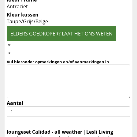
Antraciet
Kleur kussen
Taupe/Grijs/Beige
ELDERS GOEDKOPER? LAAT HET ONS WETEN
*
*
Vul hieronder opmerkingen en/of aanmerkingen in
Aantal
loungeset Calidad - all weather |Lesli Living