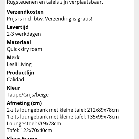
Rugsteuenen en tafels zijn verplaatsbaar.
Verzendkosten
Prijs is incl. btw. Verzending is gratis!
Levertijd
2-3 werkdagen
Materiaal
Quick dry foam
Merk
Lesli Living
Productlijn
Calidad
Kleur
Taupe/Grijs/beige
Afmeting (cm)
2-zits loungebank met kleine tafel: 212x89x78cm
1-zits loungebank met kleine tafel: 135x99x78cm
Loungestoel: Ø 9x78cm
Tafel: 122x70x40cm
Kleur Frame