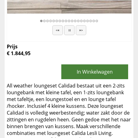
Prijs
€ 1.844,95
In Winkelwagen
All weather loungeset Calidad bestaat uit een 2-zits
loungebank met kleine tafel, een 1-zits loungebank
met tafeltje, een loungestoel en en lounge tafel
/hocker. Inclusief 4 kleine kussens. Deze loungeset
Calidad is volledig weerbestendig; water zakt door de
zittingen en rugdelen heen. Geen gedoe met het naar
binnen brengen van kussens. Maak verschillende
combinaties met loungeset Calida Lesli Living.