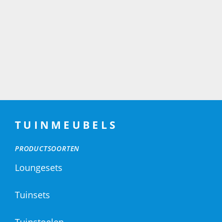
TUINMEUBELS
PRODUCTSOORTEN
Loungesets
Tuinsets