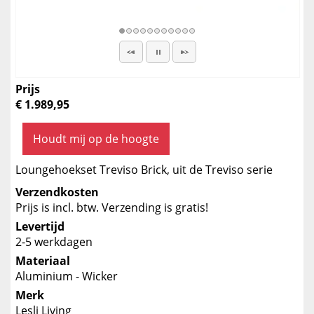
Prijs
€ 1.989,95
Houdt mij op de hoogte
Loungehoekset Treviso Brick, uit de Treviso serie
Verzendkosten
Prijs is incl. btw. Verzending is gratis!
Levertijd
2-5 werkdagen
Materiaal
Aluminium - Wicker
Merk
Lesli Living