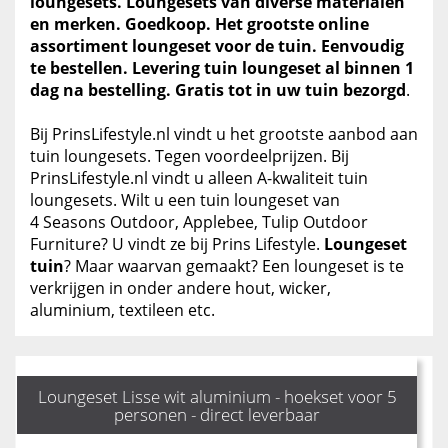
loungesets. Loungesets van diverse materialen
en merken. Goedkoop. Het grootste online
assortiment loungeset voor de tuin. Eenvoudig
te bestellen. Levering tuin loungeset al binnen 1
dag na bestelling. Gratis tot in uw tuin bezorgd
.
Bij PrinsLifestyle.nl vindt u het grootste aanbod aan
tuin loungesets. Tegen voordeelprijzen. Bij
PrinsLifestyle.nl vindt u alleen A-kwaliteit tuin
loungesets. Wilt u een tuin loungeset van
4 Seasons Outdoor, Applebee, Tulip Outdoor
Furniture? U vindt ze bij Prins Lifestyle.
Loungeset
tuin
? Maar waarvan gemaakt? Een loungeset is te
verkrijgen in onder andere hout, wicker,
aluminium, textileen etc.
Loungeset Lisse wit aluminium - hoekset voor 5
personen - direct leverbaar