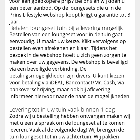
voor een goedkopere prijs? Bel ons en wij doen u
een beter aanbod. Op de loungesets die u in de
Prins Lifestyle webshop koopt krijgt u garantie tot 3
jaar.
Betalen loungeset tuin bij aflevering mogelijk
Bestellen van een loungeset voor in de tuin gaat
eenvoudig. U maakt uw keuze. Klikt vervolgens op
bestellen even afrekenen en klaar. Tijdens het
bezoek in de webshop hoeft u zich geen zorgen te
maken over uw gegevens. De webshop is beveiligd
via een beveiligde verbinding. De
betalingsmogelijkheden zijn divers. U kunt kiezen
voor betaling via iDEAL, Bancontact/Mr. Cash, via
bankoverschrijving, maar ook bij aflevering.
Informeer hiervoor naar de naar de mogelijkheden.
Levering tot in uw tuin vaak binnen 1 dag
Zodra wij u bestelling hebben ontvangen maken wij
met u een afspraak om de loungeset af te komen
leveren. Vaak al de volgende dag! Wij brengen de
tuin loungeset tot in uw achtertuin. Wij pakken