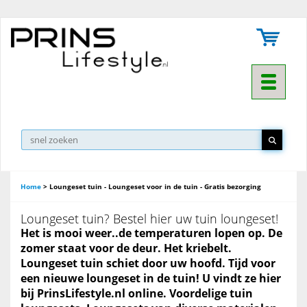
Toggle na
▼
Home
>
Loungeset tuin - Loungeset voor in de tuin - Gratis bezorging
Loungeset tuin? Bestel hier uw tuin loungeset!
Het is mooi weer..de temperaturen lopen op. De
zomer staat voor de deur. Het kriebelt.
Loungeset tuin schiet door uw hoofd. Tijd voor
een nieuwe loungeset in de tuin! U vindt ze hier
bij PrinsLifestyle.nl online. Voordelige tuin