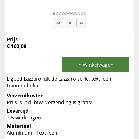
Prijs
€ 160,00
In Winkelwagen
Ligbed Lazzaro, uit de Lazzaro serie, textileen
tuinmeubelen
Verzendkosten
Prijs is incl. btw. Verzending is gratis!
Levertijd
2-5 werkdagen
Materiaal
Aluminium - Textileen