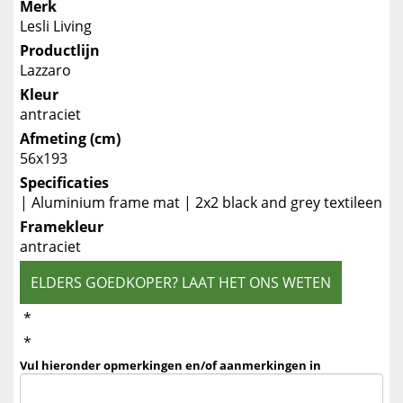
Merk
Lesli Living
Productlijn
Lazzaro
Kleur
antraciet
Afmeting (cm)
56x193
Specificaties
| Aluminium frame mat | 2x2 black and grey textileen
Framekleur
antraciet
ELDERS GOEDKOPER? LAAT HET ONS WETEN
*
*
Vul hieronder opmerkingen en/of aanmerkingen in