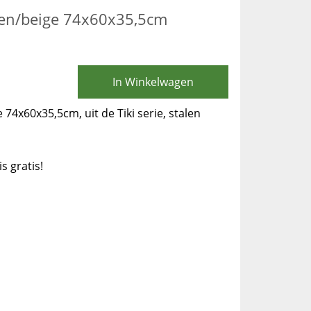
groen/beige 74x60x35,5cm
In Winkelwagen
e 74x60x35,5cm, uit de Tiki serie, stalen
is gratis!