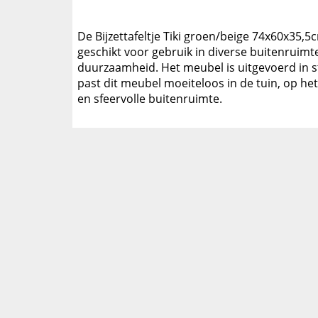
De Bijzettafeltje Tiki groen/beige 74x60x35,5c
geschikt voor gebruik in diverse buitenruimt
duurzaamheid. Het meubel is uitgevoerd in sta
past dit meubel moeiteloos in de tuin, op h
en sfeervolle buitenruimte.