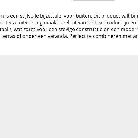
m is een stijlvolle bijzettafel voor buiten. Dit product valt 
es. Deze uitvoering maakt deel uit van de Tiki productlijn 
al /, wat zorgt voor een stevige constructie en een moderne
et terras of onder een veranda. Perfect te combineren me