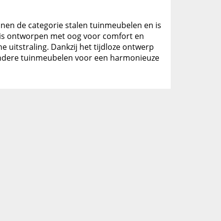
binnen de categorie stalen tuinmeubelen en is
en is ontworpen met oog voor comfort en
 uitstraling. Dankzij het tijdloze ontwerp
t andere tuinmeubelen voor een harmonieuze