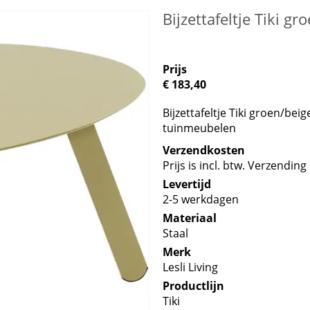
Bijzettafeltje Tiki 
Prijs
€ 183,40
Bijzettafeltje Tiki groen/beig
tuinmeubelen
Verzendkosten
Prijs is incl. btw. Verzending 
Levertijd
2-5 werkdagen
Materiaal
Staal
Merk
Lesli Living
Productlijn
Tiki