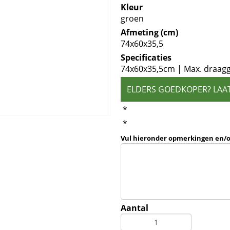
Kleur
groen
Afmeting (cm)
74x60x35,5
Specificaties
74x60x35,5cm | Max. draagg
ELDERS GOEDKOPER? LAA
*
*
Vul hieronder opmerkingen en/
Aantal