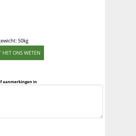
ewicht: 50kg
T HET ONS WETEN
of aanmerkingen in