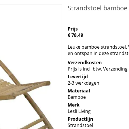
Strandstoel bamboe -
Prijs
€ 78,49
Leuke bamboe strandstoel. V
en ontspan in deze strands
Verzendkosten
Prijs is incl. btw. Verzending 
Levertijd
2-3 werkdagen
Materiaal
Bamboe
Merk
Lesli Living
Productlijn
Strandstoel