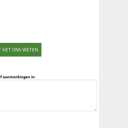
T HET ONS WETEN
of aanmerkingen in