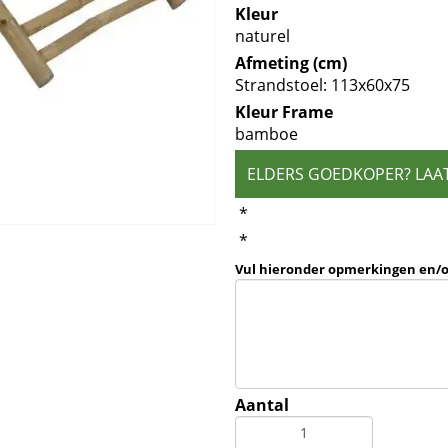
Kleur
naturel
Afmeting (cm)
Strandstoel: 113x60x75
Kleur Frame
bamboe
ELDERS GOEDKOPER? LAA
*
*
Vul hieronder opmerkingen en/
Aantal