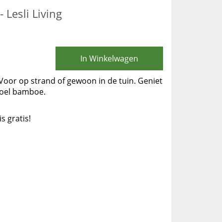
 Lesli Living
In Winkelwagen
oor op strand of gewoon in de tuin. Geniet
toel bamboe.
is gratis!