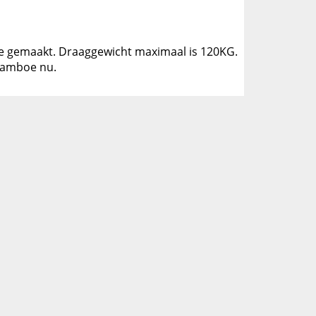
boe gemaakt. Draaggewicht maximaal is 120KG.
 bamboe nu.