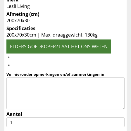
Lesli Living
Afmeting (cm)
200x70x30
Specificaties
200x70x30cm | Max. draaggewicht: 130kg
ELDERS GOEDKOPER? LAAT HET ONS WETEN
*
*
Vul hieronder opmerkingen en/of aanmerkingen in
Aantal