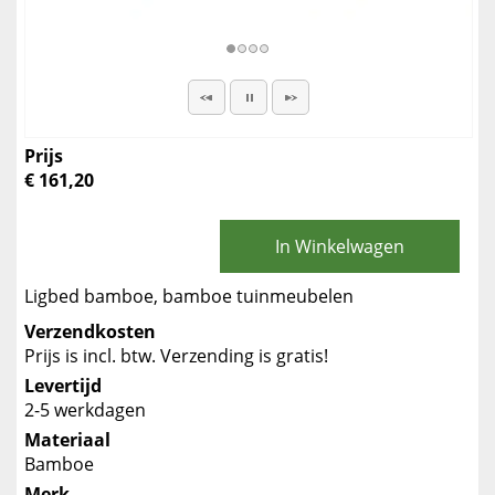
Prijs
€ 161,20
In Winkelwagen
Ligbed bamboe, bamboe tuinmeubelen
Verzendkosten
Prijs is incl. btw. Verzending is gratis!
Levertijd
2-5 werkdagen
Materiaal
Bamboe
Merk