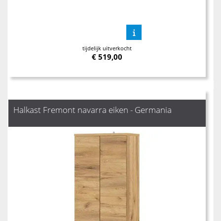
tijdelijk uitverkocht
€
519,00
Halkast Fremont navarra eiken - Germania