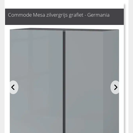
Commode Mesa zilvergrijs grafiet - Germania