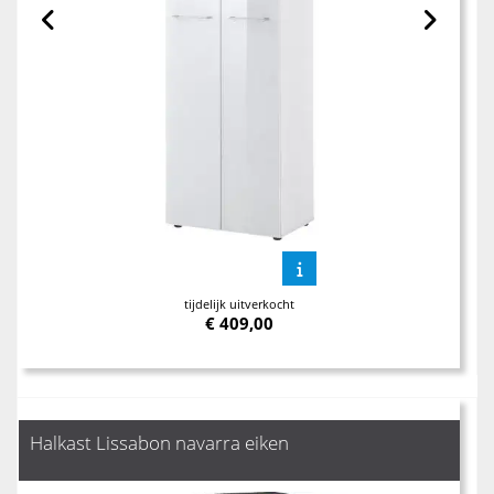
tijdelijk uitverkocht
€
409,00
Halkast Lissabon navarra eiken