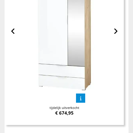
tijdelijk uitverkocht
€
674,95