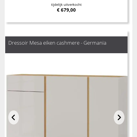
tijdelijk uitverkocht
€
679,00
Dressoir Mesa eiken cashmere - Germania