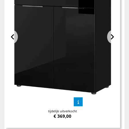
tijdelijk uitverkocht
€
369,00