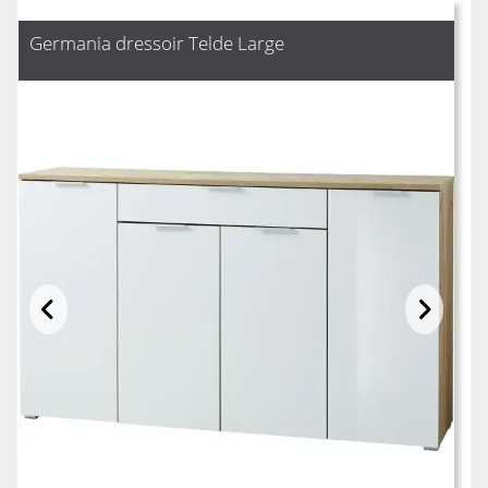
Germania dressoir Telde Large