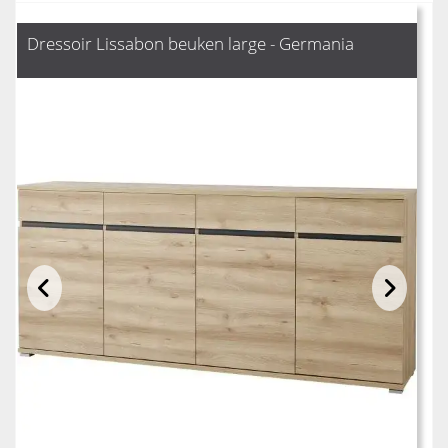
Dressoir Lissabon beuken large - Germania