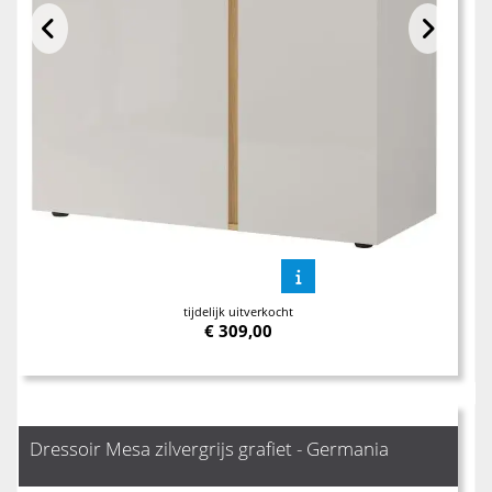
tijdelijk uitverkocht
€
309,00
Dressoir Mesa zilvergrijs grafiet - Germania