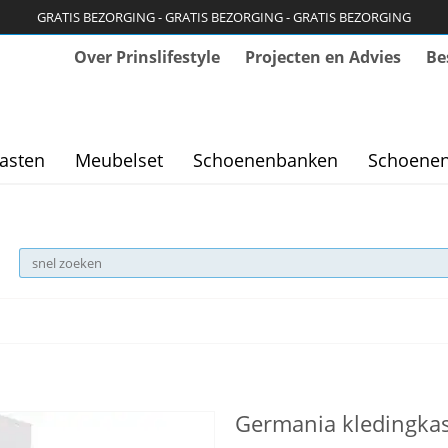
GRATIS BEZORGING - GRATIS BEZORGING - GRATIS BEZORGING
Over Prinslifestyle
Projecten en Advies
Be
asten
Meubelset
Schoenenbanken
Schoenen
Germania kledingkas