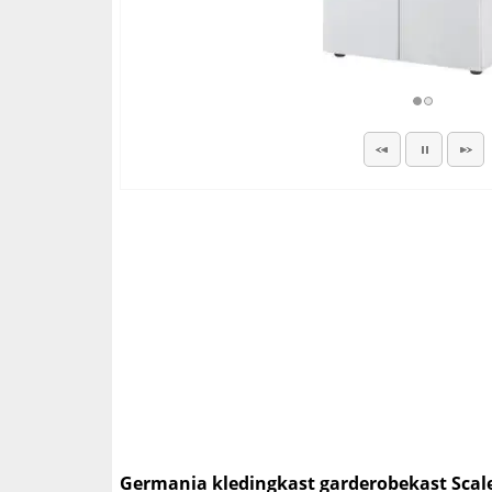
Germania kledingkast garderobekast Scal