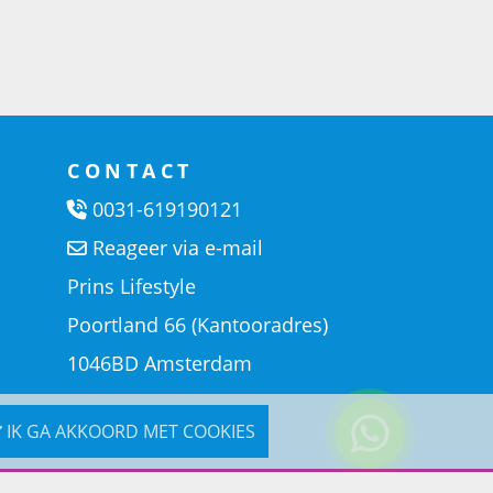
CONTACT
0031-619190121
Reageer via e-mail
Prins Lifestyle
Poortland 66 (Kantooradres)
1046BD Amsterdam
IK GA AKKOORD MET COOKIES