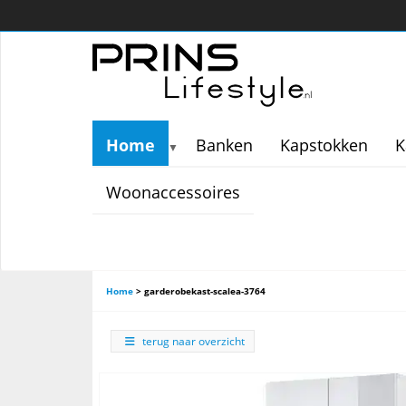
Home
Banken
Kapstokken
K
▼
Woonaccessoires
Home
>
garderobekast-scalea-3764
terug naar overzicht