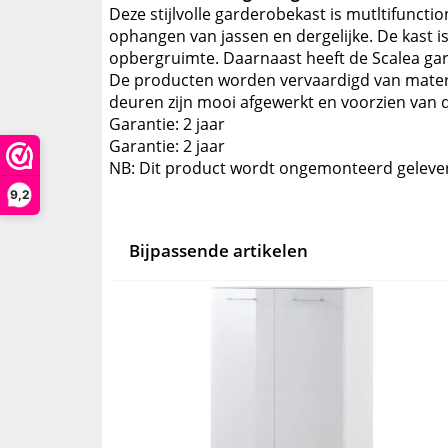
Deze stijlvolle garderobekast is mutltifunctio
ophangen van jassen en dergelijke. De kast i
opbergruimte. Daarnaast heeft de Scalea ga
De producten worden vervaardigd van materia
deuren zijn mooi afgewerkt en voorzien van
Garantie: 2 jaar
Garantie: 2 jaar
NB: Dit product wordt ongemonteerd geleve
9,2
Bijpassende artikelen