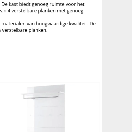
st. De kast biedt genoeg ruimte voor het
n van 4 verstelbare planken met genoeg
 materialen van hoogwaardige kwaliteit. De
 verstelbare planken.