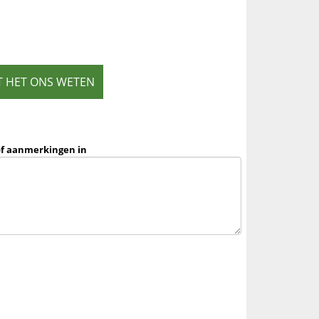
T HET ONS WETEN
of aanmerkingen in