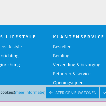
S LIFESTYLE
KLANTENSERVICE
inslifestyle
Bestellen
inrichting
Betaling
inrichting
Verzending & bezorging
Retouren & service
Openingstijden
 cookies(
meer informatie
)
LATER OPNIEUW TONEN