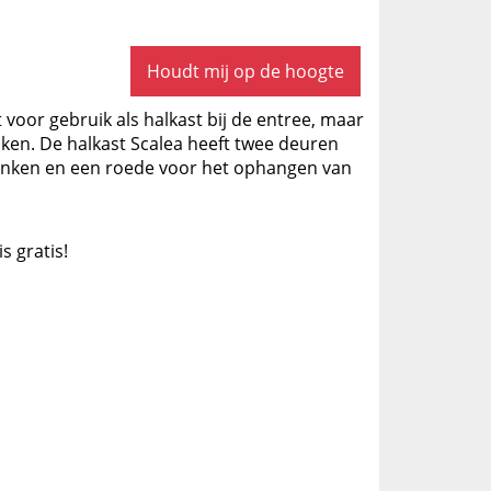
Houdt mij op de hoogte
voor gebruik als halkast bij de entree, maar
iken. De halkast Scalea heeft twee deuren
lanken en een roede voor het ophangen van
is gratis!