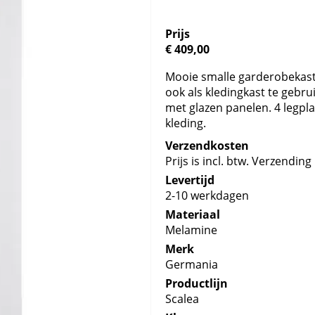
Prijs
€ 409,00
Mooie smalle garderobekast 
ook als kledingkast te gebru
met glazen panelen. 4 legp
kleding.
Verzendkosten
Prijs is incl. btw. Verzending 
Levertijd
2-10 werkdagen
Materiaal
Melamine
Merk
Germania
Productlijn
Scalea