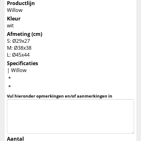
Productlijn
Willow
Kleur
wit
Afmeting (cm)
S: Ø29x27
M: Ø38x38
L: Ø45x44
Specificaties
| Willow
*
*
Vul hieronder opmerkingen en/of aanmerkingen in
Aantal