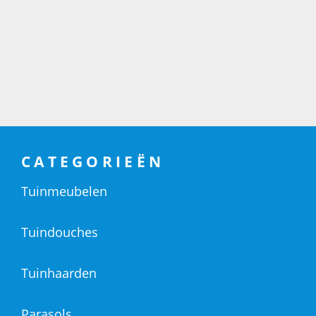
CATEGORIEËN
Tuinmeubelen
Tuindouches
Tuinhaarden
Parasols