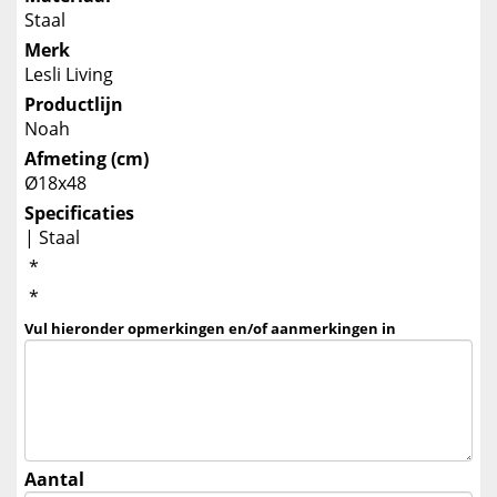
Staal
Merk
Lesli Living
Productlijn
Noah
Afmeting (cm)
Ø18x48
Specificaties
| Staal
*
*
Vul hieronder opmerkingen en/of aanmerkingen in
Aantal