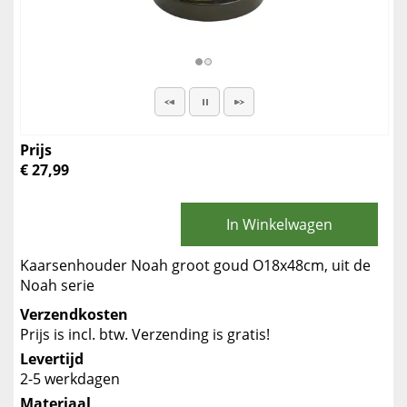
Prijs
€ 27,99
In Winkelwagen
Kaarsenhouder Noah groot goud O18x48cm, uit de
Noah serie
Verzendkosten
Prijs is incl. btw. Verzending is gratis!
Levertijd
2-5 werkdagen
Materiaal