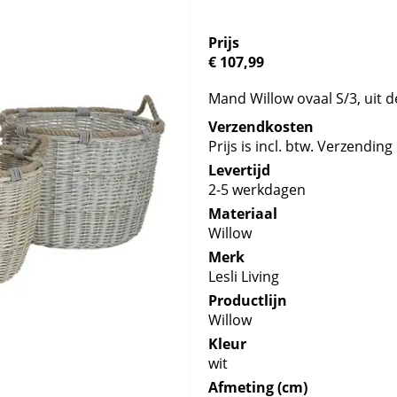
Prijs
€ 107,99
Mand Willow ovaal S/3, uit d
Verzendkosten
Prijs is incl. btw. Verzending 
Levertijd
2-5 werkdagen
Materiaal
Willow
Merk
Lesli Living
Productlijn
Willow
Kleur
wit
Afmeting (cm)