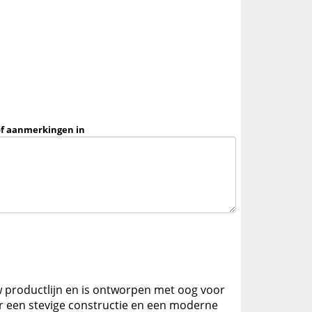
of aanmerkingen in
ow productlijn en is ontworpen met oog voor
r een stevige constructie en een moderne