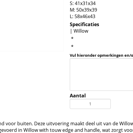
S: 41x31x34
M: 50x39x39
L: 58x46x43
Specificaties
| Willow
*
*
Vul hieronder opmerkingen en/
Aantal
and voor buiten. Deze uitvoering maakt deel uit van de Will
evoerd in Willow with touw edge and handle, wat zorgt voo