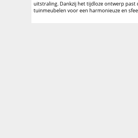
uitstraling. Dankzij het tijdloze ontwerp pa
tuinmeubelen voor een harmonieuze en sfeer