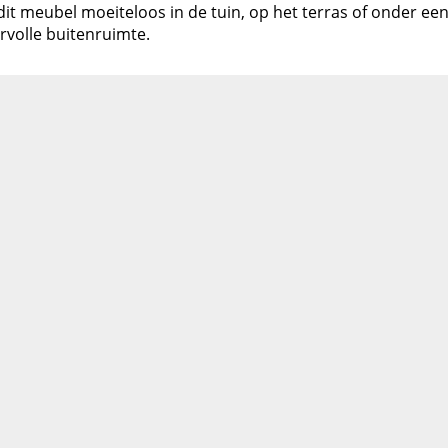
st dit meubel moeiteloos in de tuin, op het terras of onder 
volle buitenruimte.