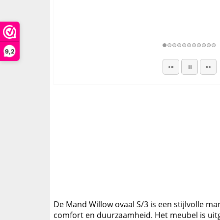
9,2
De Mand Willow ovaal S/3 is een stijlvolle m
comfort en duurzaamheid. Het meubel is uitg