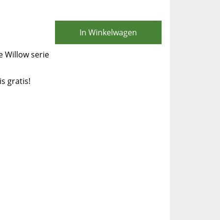
In Winkelwagen
e Willow serie
is gratis!