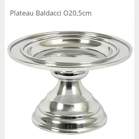
Plateau Baldacci O20,5cm