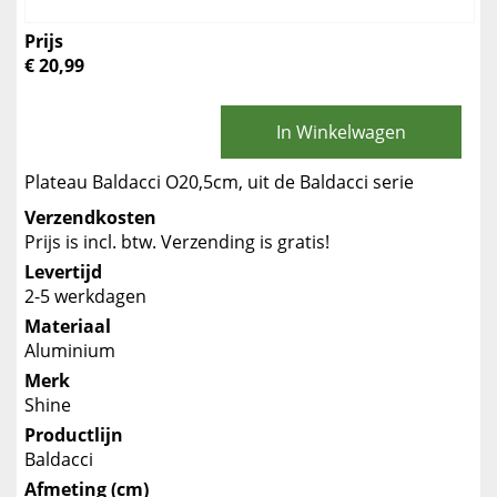
Prijs
€ 20,99
In Winkelwagen
Plateau Baldacci O20,5cm, uit de Baldacci serie
Verzendkosten
Prijs is incl. btw. Verzending is gratis!
Levertijd
2-5 werkdagen
Materiaal
Aluminium
Merk
Shine
Productlijn
Baldacci
Afmeting (cm)