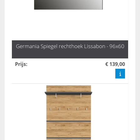
Germania Spiegel rechthoek Lissabon - 96x60
Prijs
:
€ 139,00