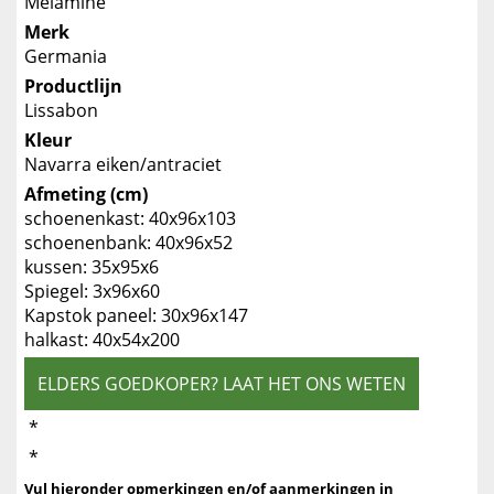
Melamine
Merk
Germania
Productlijn
Lissabon
Kleur
Navarra eiken/antraciet
Afmeting (cm)
schoenenkast: 40x96x103
schoenenbank: 40x96x52
kussen: 35x95x6
Spiegel: 3x96x60
Kapstok paneel: 30x96x147
halkast: 40x54x200
ELDERS GOEDKOPER? LAAT HET ONS WETEN
*
*
Vul hieronder opmerkingen en/of aanmerkingen in