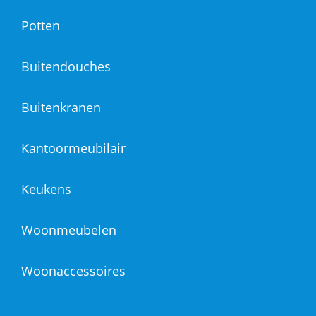
Potten
Buitendouches
Buitenkranen
Kantoormeubilair
Keukens
Woonmeubelen
Woonaccessoires