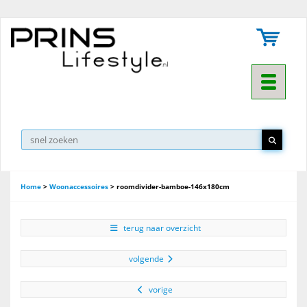
Toggle na
▼
Home
>
Woonaccessoires
>
roomdivider-bamboe-146x180cm
terug naar overzicht
volgende
vorige