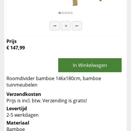
Prijs
€ 147,99
In Winkelwagen
Roomdivider bamboe 146x180cm, bamboe
tuinmeubelen
Verzendkosten
Prijs is incl. btw. Verzending is gratis!
Levertijd
2-5 werkdagen
Materiaal
Bamboe