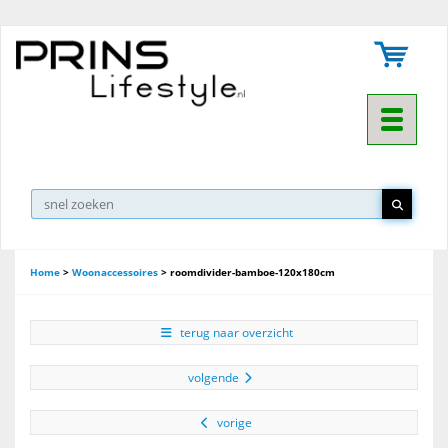
Toggle na
▼
Home
>
Woonaccessoires
>
roomdivider-bamboe-120x180cm
terug naar overzicht
volgende
vorige