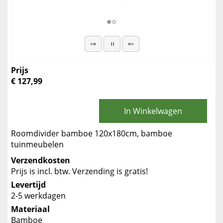
Prijs
€ 127,99
In Winkelwagen
Roomdivider bamboe 120x180cm, bamboe
tuinmeubelen
Verzendkosten
Prijs is incl. btw. Verzending is gratis!
Levertijd
2-5 werkdagen
Materiaal
Bamboe