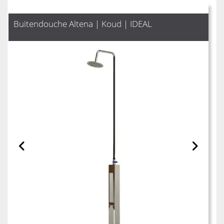
Buitendouche Altena | Koud | IDEAL