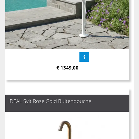
€
1349,00
IDEAL Sylt Rose Gold Buitendouche