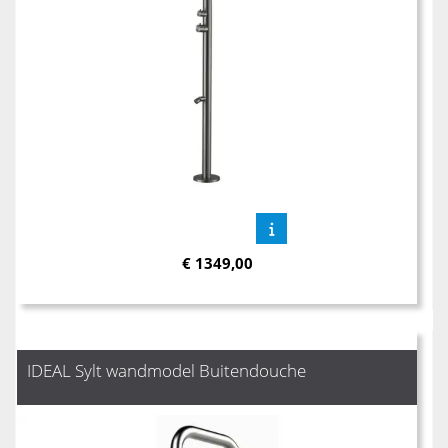
€
1349,00
IDEAL Sylt wandmodel Buitendouche