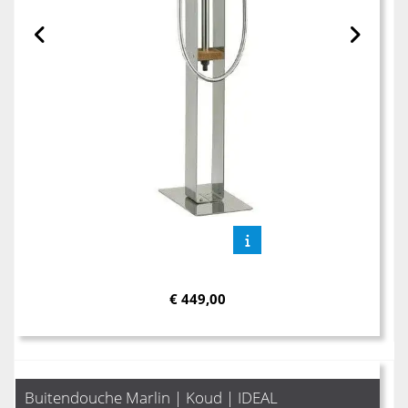
€
449,00
Buitendouche Marlin | Koud | IDEAL