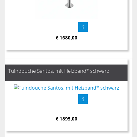
€
1680,00
Tuindouche Santos, mit Heizband* schwarz
€
1895,00