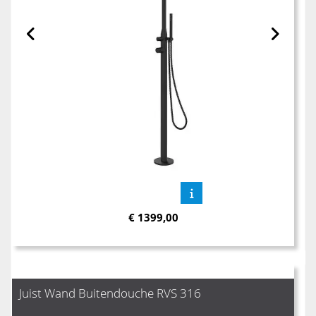
€
1399,00
Juist Wand Buitendouche RVS 316