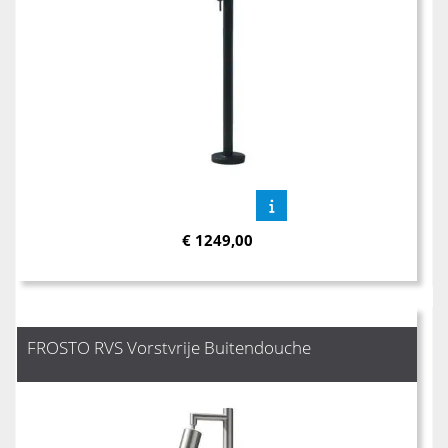
€
1249,00
FROSTO RVS Vorstvrije Buitendouche