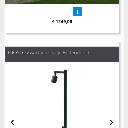
€
1249,00
FROSTO Zwart Vorstvrije Buitendouche