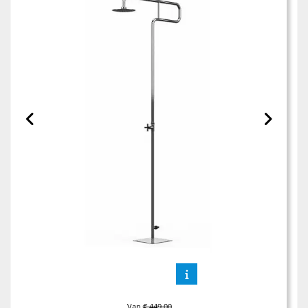
Van
€ 449,00