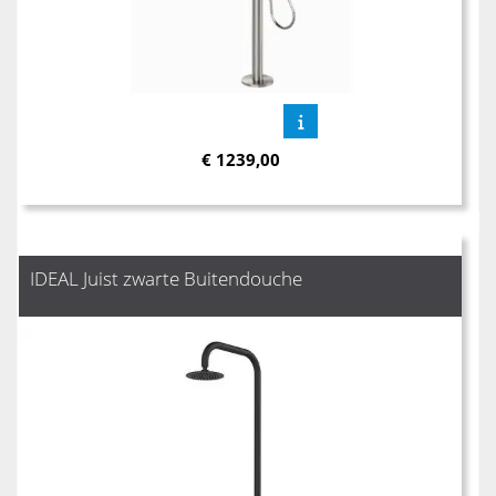
€
1239,00
IDEAL Juist zwarte Buitendouche