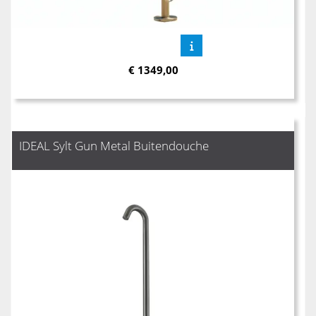
€
1349,00
IDEAL Sylt Gun Metal Buitendouche