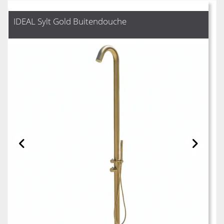
IDEAL Sylt Gold Buitendouche