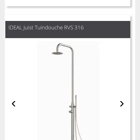
IDEAL Juist Tuindouche RVS 316