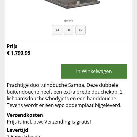
Prijs
€ 1.790,95
In Winkelwagen
Prachtige duo tuindouche Samoa. Deze dubbele
buitendouche heeft een extra brede douchekop, 2
lichaamsdouches/bodyjets en een handdouche.
Tevens wordt er een wpc bodemplaat bijgeleverd.
Verzendkosten
Prijs is incl. btw. Verzending is gratis!
Levertijd
2-5 werkdagen