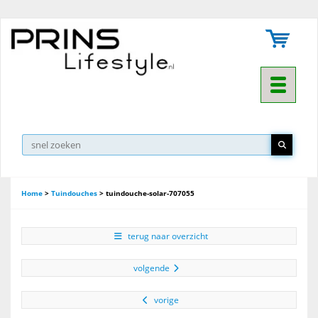
Toggle na
Home
>
Tuindouches
>
tuindouche-solar-707055
terug naar overzicht
volgende
vorige