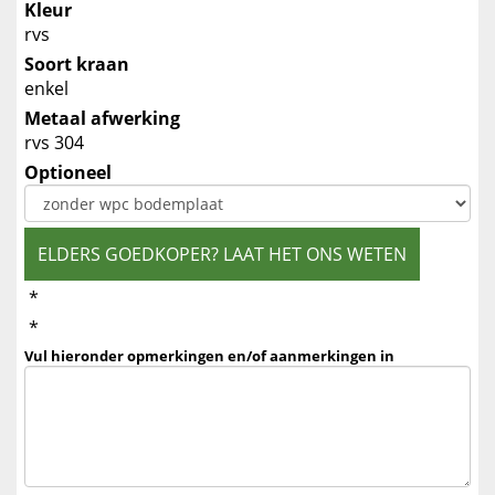
Kleur
rvs
Soort kraan
enkel
Metaal afwerking
rvs 304
Optioneel
ELDERS GOEDKOPER? LAAT HET ONS WETEN
*
*
Vul hieronder opmerkingen en/of aanmerkingen in