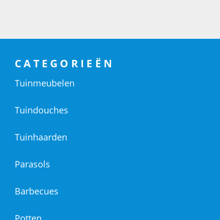
CATEGORIEËN
Tuinmeubelen
Tuindouches
Tuinhaarden
Parasols
Barbecues
Potten