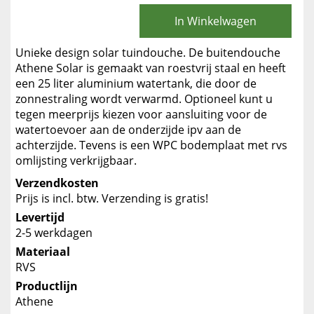
In Winkelwagen
Unieke design solar tuindouche. De buitendouche
Athene Solar is gemaakt van roestvrij staal en heeft
een 25 liter aluminium watertank, die door de
zonnestraling wordt verwarmd. Optioneel kunt u
tegen meerprijs kiezen voor aansluiting voor de
watertoevoer aan de onderzijde ipv aan de
achterzijde. Tevens is een WPC bodemplaat met rvs
omlijsting verkrijgbaar.
Verzendkosten
Prijs is incl. btw. Verzending is gratis!
Levertijd
2-5 werkdagen
Materiaal
RVS
Productlijn
Athene