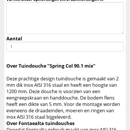
Aantal
Over Tuindouche "Spring Col 90.1 mix"
Deze prachtige design tuindouche is gemaakt van 2
mm dik inox AISI 316 staal en heeft een hoogte van
1200 mm. Deze douche is voorzien van een
eengreepskraan en handdouche. De bodem flens
heeft een dikte van 5 mm. Voor de montage worden
eveneens de draadeinden, moeren en ringen van
inox AISI 316 staal bijgeleverd.
Over Fontaealta tuindouches
Doordat Fontealta gebruik maakt van inox AISI 316