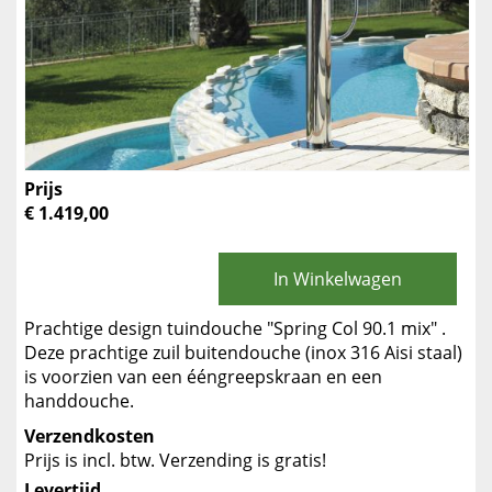
Prijs
€ 1.419,00
In Winkelwagen
Prachtige design tuindouche "Spring Col 90.1 mix" .
Deze prachtige zuil buitendouche (inox 316 Aisi staal)
is voorzien van een ééngreepskraan en een
handdouche.
Verzendkosten
Prijs is incl. btw. Verzending is gratis!
Levertijd