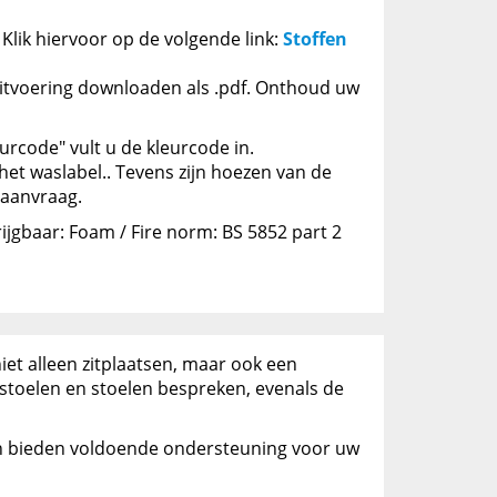
Klik hiervoor op de volgende link:
Stoffen
uitvoering downloaden als .pdf. Onthoud uw
urcode" vult u de kleurcode in.
et waslabel.. Tevens zijn hoezen van de
 aanvraag.
jgbaar: Foam / Fire norm: BS 5852 part 2
et alleen zitplaatsen, maar ook een
rstoelen en stoelen bespreken, evenals de
 en bieden voldoende ondersteuning voor uw