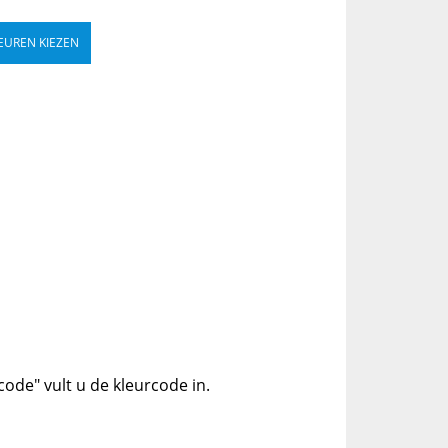
EUREN KIEZEN
code" vult u de kleurcode in.