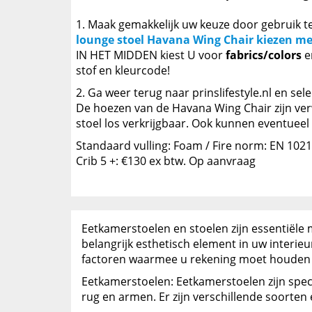
Maak gemakkelijk uw keuze door gebruik te 
lounge stoel Havana Wing Chair kiezen me
IN HET MIDDEN kiest U voor
fabrics/colors
e
stof en kleurcode!
Ga weer terug naar prinslifestyle.nl en se
De hoezen van de Havana Wing Chair zijn ver
stoel los verkrijgbaar. Ook kunnen eventueel
Standaard vulling: Foam / Fire norm: EN 102
Crib 5 +: €130 ex btw. Op aanvraag
Eetkamerstoelen en stoelen zijn essentiële
belangrijk esthetisch element in uw interie
factoren waarmee u rekening moet houden bij
Eetkamerstoelen: Eetkamerstoelen zijn spec
rug en armen. Er zijn verschillende soorte