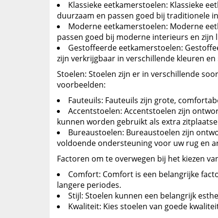
Klassieke eetkamerstoelen: Klassieke eet
duurzaam en passen goed bij traditionele in
Moderne eetkamerstoelen: Moderne eetka
passen goed bij moderne interieurs en zijn l
Gestoffeerde eetkamerstoelen: Gestoffee
zijn verkrijgbaar in verschillende kleuren en 
Stoelen: Stoelen zijn er in verschillende s
voorbeelden:
Fauteuils: Fauteuils zijn grote, comfort
Accentstoelen: Accentstoelen zijn ontworp
kunnen worden gebruikt als extra zitplaat
Bureaustoelen: Bureaustoelen zijn ontwo
voldoende ondersteuning voor uw rug en a
Factoren om te overwegen bij het kiezen van
Comfort: Comfort is een belangrijke facto
langere periodes.
Stijl: Stoelen kunnen een belangrijk esthe
Kwaliteit: Kies stoelen van goede kwalit