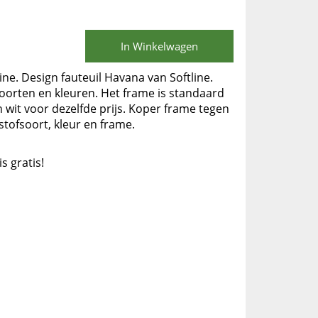
In Winkelwagen
ne. Design fauteuil Havana van Softline.
soorten en kleuren. Het frame is standaard
en wit voor dezelfde prijs. Koper frame tegen
stofsoort, kleur en frame.
is gratis!