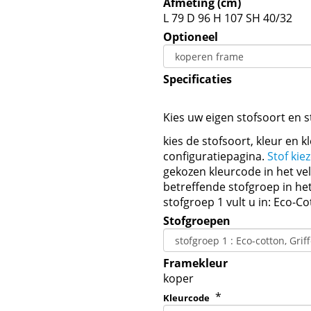
Afmeting (cm)
L 79 D 96 H 107 SH 40/32
Optioneel
Specificaties
Kies uw eigen stofsoort en 
kies de stofsoort, kleur en 
configuratiepagina.
Stof kie
gekozen kleurcode in het ve
betreffende stofgroep in he
stofgroep 1 vult u in: Eco-Co
Stofgroepen
Framekleur
koper
*
Kleurcode