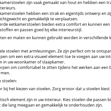
kamerstoelen zijn vaak gemaakt van hout en hebben een trad
terieurs.
merstoelen hebben een strak en eigentijds ontwerp en zijn
ichtgewicht en gemakkelijk te verplaatsen.
rde eetkamerstoelen bieden extra comfort en kunnen een mo
stoffen en passen goed bij elke interieurstijl.
oorten en maten en kunnen gebruikt worden in verschillende k
abele stoelen met armleuningen. Ze zijn perfect om te onts
en om een extra visueel element toe te voegen aan uw interie
sen in uw woonkamer of slaapkamer.
rpen om comfortabel te zitten tijdens het werken aan een b
rmen.
 stoelen:
r bij het kiezen van stoelen. Zorg ervoor dat u stoelen kiest
tisch element zijn in uw interieur. Kies stoelen die passen bij
eit die lang meegaan en gemakkelijk te onderhouden zijn.