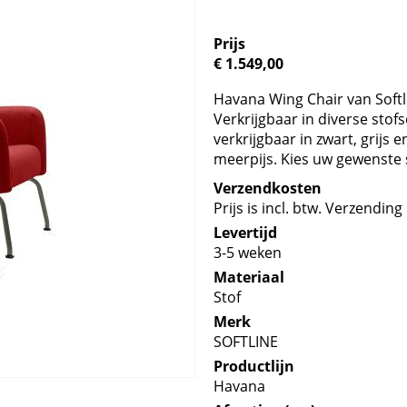
Prijs
€ 1.549,00
Havana Wing Chair van Softli
Verkrijgbaar in diverse stof
verkrijgbaar in zwart, grijs 
meerpijs. Kies uw gewenste 
Verzendkosten
Prijs is incl. btw. Verzending 
Levertijd
3-5 weken
Materiaal
Stof
Merk
SOFTLINE
Productlijn
Havana