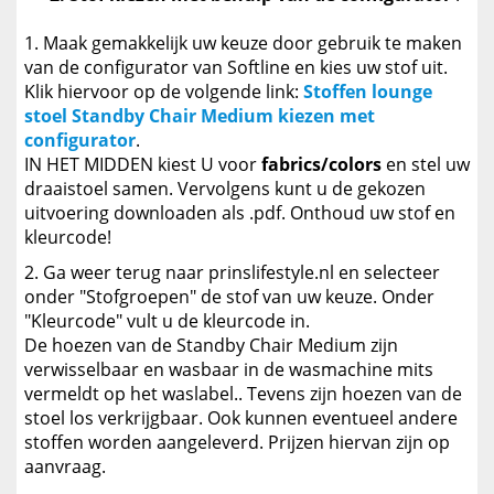
Maak gemakkelijk uw keuze door gebruik te maken
van de configurator van Softline en kies uw stof uit.
Klik hiervoor op de volgende link:
Stoffen lounge
stoel Standby Chair Medium kiezen met
configurator
.
IN HET MIDDEN kiest U voor
fabrics/colors
en stel uw
draaistoel samen. Vervolgens kunt u de gekozen
uitvoering downloaden als .pdf. Onthoud uw stof en
kleurcode!
Ga weer terug naar prinslifestyle.nl en selecteer
onder "Stofgroepen" de stof van uw keuze. Onder
"Kleurcode" vult u de kleurcode in.
De hoezen van de Standby Chair Medium zijn
verwisselbaar en wasbaar in de wasmachine mits
vermeldt op het waslabel.. Tevens zijn hoezen van de
stoel los verkrijgbaar. Ook kunnen eventueel andere
stoffen worden aangeleverd. Prijzen hiervan zijn op
aanvraag.