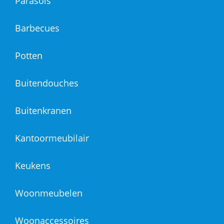
Parasols
Barbecues
Potten
Buitendouches
Buitenkranen
Kantoormeubilair
Keukens
Woonmeubelen
Woonaccessoires