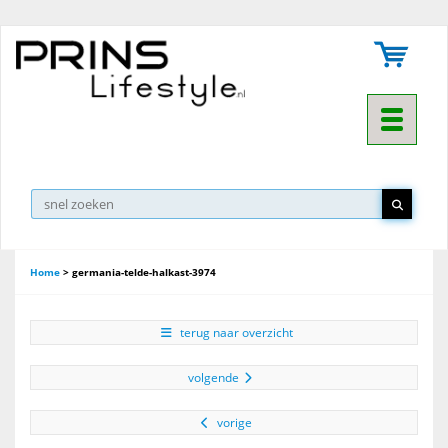
Toggle na
▼
Home
>
germania-telde-halkast-3974
terug naar overzicht
volgende
vorige