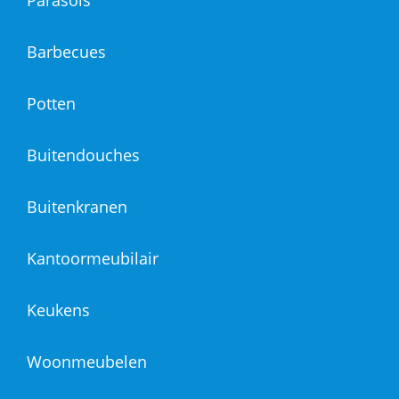
Parasols
Barbecues
Potten
Buitendouches
Buitenkranen
Kantoormeubilair
Keukens
Woonmeubelen