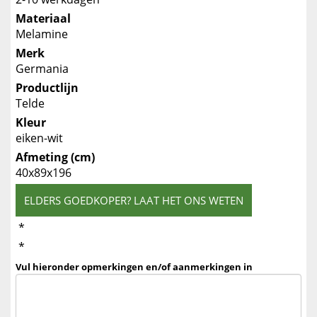
Materiaal
Melamine
Merk
Germania
Productlijn
Telde
Kleur
eiken-wit
Afmeting (cm)
40x89x196
ELDERS GOEDKOPER? LAAT HET ONS WETEN
*
*
Vul hieronder opmerkingen en/of aanmerkingen in