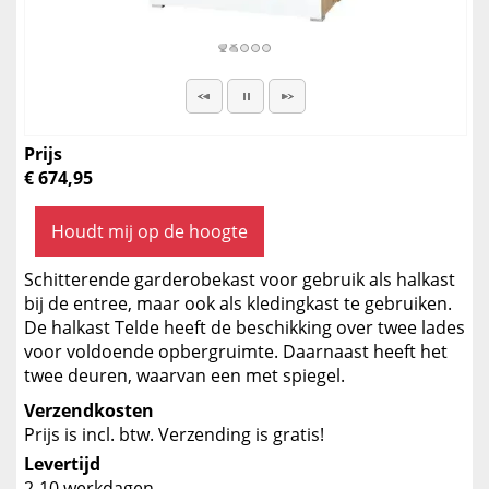
Prijs
€ 674,95
Houdt mij op de hoogte
Schitterende garderobekast voor gebruik als halkast
bij de entree, maar ook als kledingkast te gebruiken.
De halkast Telde heeft de beschikking over twee lades
voor voldoende opbergruimte. Daarnaast heeft het
twee deuren, waarvan een met spiegel.
Verzendkosten
Prijs is incl. btw. Verzending is gratis!
Levertijd
2-10 werkdagen