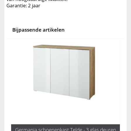
Garantie: 2 jaar
Bijpassende artikelen
Germania schoenenkast Telde - 3 glas deuren