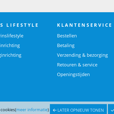
S LIFESTYLE
KLANTENSERVICE
inslifestyle
Bestellen
inrichting
Betaling
inrichting
Verzending & bezorging
Retouren & service
Openingstijden
 cookies(
meer informatie
)
LATER OPNIEUW TONEN