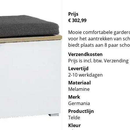
Prijs
€ 302,99
Mooie comfortabele gardero
voor het aantrekken van sch
biedt plaats aan 8 paar scho
Verzendkosten
Prijs is incl. btw. Verzending 
Levertijd
2-10 werkdagen
Materiaal
Melamine
Merk
Germania
Productlijn
Telde
Kleur