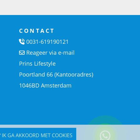
CONTACT
0031-619190121
Reageer via e-mail
Prins Lifestyle
Poortland 66 (Kantooradres)
1046BD Amsterdam
IK GA AKKOORD MET COOKIES