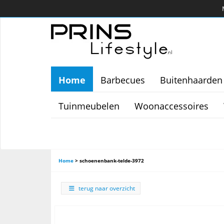
Home
Barbecues
Buitenhaarden
Tuinmeubelen
Woonaccessoires
Home
>
schoenenbank-telde-3972
terug naar overzicht