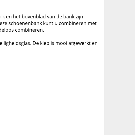
erk en het bovenblad van de bank zijn
t. Deze schoenenbank kunt u combineren met
indeloos combineren.
iligheidsglas. De klep is mooi afgewerkt en