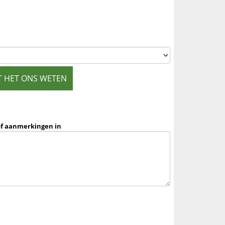
T HET ONS WETEN
of aanmerkingen in