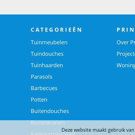
CATEGORIEËN
PRIN
Tuinmeubelen
Over Pr
Tuindouches
Project
Tuinhaarden
Woning
Parasols
Barbecues
Potten
Buitendouches
Buitenkranen
Deze website maakt gebruik van
Kantoormeubilair