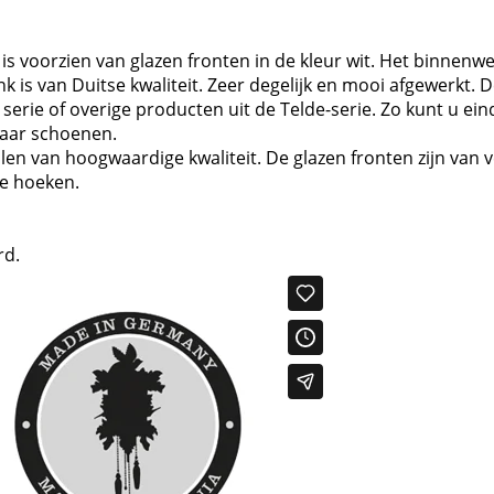
is voorzien van glazen fronten in de kleur wit. Het binnenw
k is van Duitse kwaliteit. Zeer degelijk en mooi afgewerk
serie of overige producten uit de Telde-serie. Zo kunt u e
paar schoenen.
n van hoogwaardige kwaliteit. De glazen fronten zijn van ve
e hoeken.
rd.