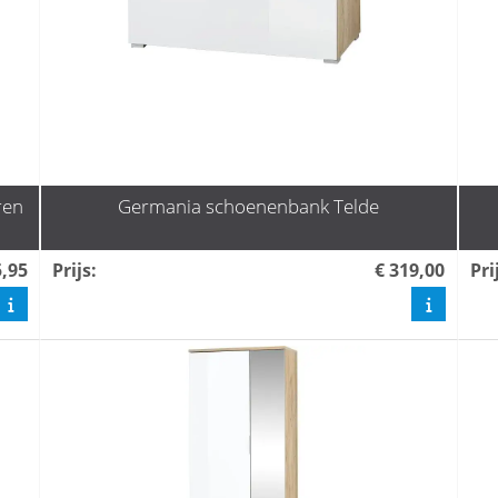
ren
Germania schoenenbank Telde
5,95
Prijs
:
€ 319,00
Pri