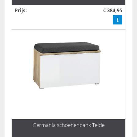
Prijs
:
€ 384,95
Germania schoenenbank Telde