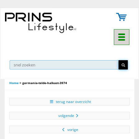
Toggle na
Home
>
germania-telde-halkast-3974
terug naar overzicht
volgende
vorige