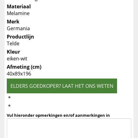
Materiaal
Melamine
Merk
Germania
Productlijn
Telde
Kleur
eiken-wit
Afmeting (cm)
40x89x196
ELDERS GOEDKOPER? LAAT HET ONS WETEN
*
*
Vul hieronder opmerkingen en/of aanmerkingen in