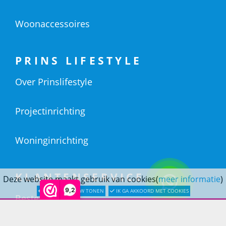
Woonaccessoires
PRINS LIFESTYLE
Over Prinslifestyle
Projectinrichting
Woninginrichting
KLANTENSERVICE
Deze website maakt gebruik van cookies(
meer informatie
)
9,2
LATER OPNIEUW TONEN
IK GA AKKOORD MET COOKIES
Bestellen