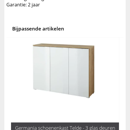
Garantie: 2 jaar
Bijpassende artikelen
Germania schoenenkast Telde - 3 glas deuren