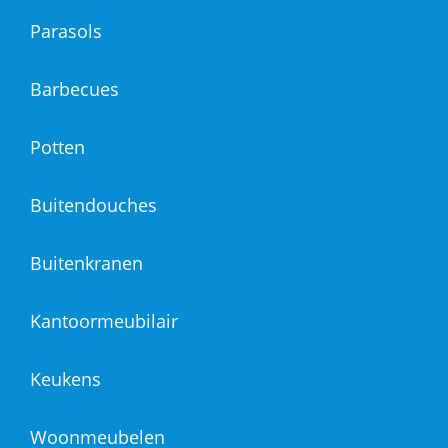
Parasols
Barbecues
Potten
Buitendouches
Buitenkranen
Kantoormeubilair
Keukens
Woonmeubelen