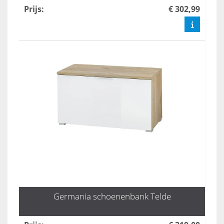
Prijs
:
€ 302,99
Germania schoenenbank Telde