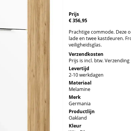
Prijs
€ 356,95
Prachtige commode. Deze op
lade en twee kastdeuren. F
veiligheidsglas.
Verzendkosten
Prijs is incl. btw. Verzending 
Levertijd
2-10 werkdagen
Materiaal
Melamine
Merk
Germania
Productlijn
Oakland
Kleur