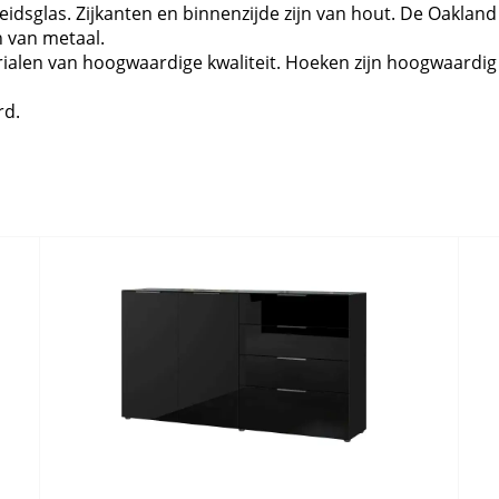
idsglas. Zijkanten en binnenzijde zijn van hout. De Oakland 
 van metaal.
alen van hoogwaardige kwaliteit. Hoeken zijn hoogwaardig
rd.