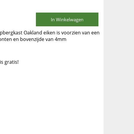
In Winkelwagen
bergkast Oakland eiken is voorzien van een
ronten en bovenzijde van 4mm
is gratis!