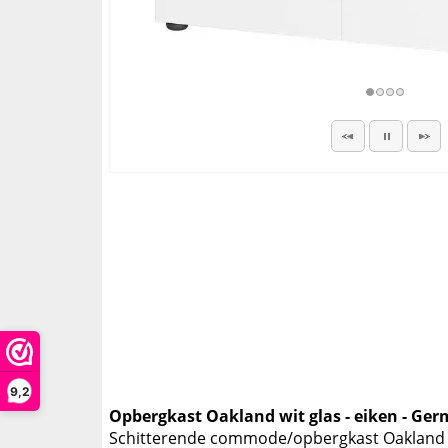
9,2
Opbergkast Oakland wit glas - eiken - Ge
Schitterende commode/opbergkast Oakland i