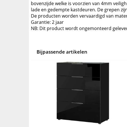
bovenzijde welke is voorzien van 4mm veilighe
lade en gedempte kastdeuren. De grepen zijn
De producten worden vervaardigd van materi
Garantie: 2 jaar
NB: Dit product wordt ongemonteerd geleve
Bijpassende artikelen