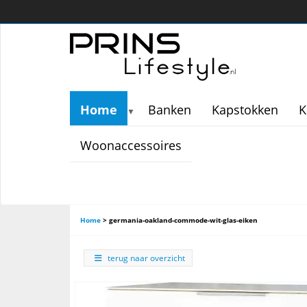
Home
Banken
Kapstokken
K
▼
Woonaccessoires
Home
>
germania-oakland-commode-wit-glas-eiken
terug naar overzicht