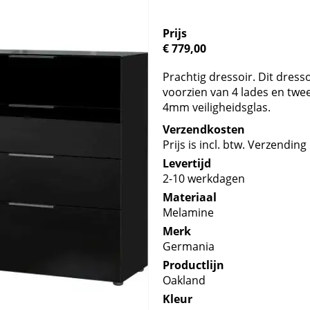
Prijs
€ 779,00
Prachtig dressoir. Dit dres
voorzien van 4 lades en twe
4mm veiligheidsglas.
Verzendkosten
Prijs is incl. btw. Verzending 
Levertijd
2-10 werkdagen
Materiaal
Melamine
Merk
Germania
Productlijn
Oakland
Kleur