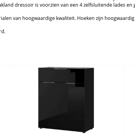
Oakland dressoir is voorzien van een 4 zelfsluitende lades e
alen van hoogwaardige kwaliteit. Hoeken zijn hoogwaardig
rd.