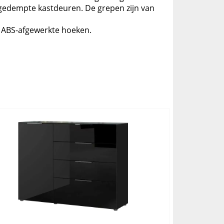
n gedempte kastdeuren. De grepen zijn van
 ABS-afgewerkte hoeken.