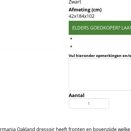
Zwart
Afmeting (cm)
42x184x102
ELDERS GOEDKOPER? LAA
*
*
Vul hieronder opmerkingen en/
Aantal
ermania Oakland dressoir heeft fronten en bovenzijde welke 