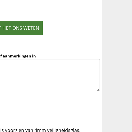
T HET ONS WETEN
of aanmerkingen in
is voorzien van 4mm veiligheidsglas.