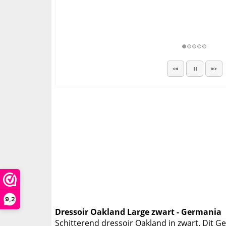
9,2
Dressoir Oakland Large zwart - Germania
Schitterend dressoir Oakland in zwart. Dit G