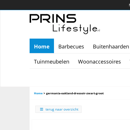
Home
Barbecues
Buitenhaarden
Tuinmeubelen
Woonaccessoires
Home
>
germania-oakland-dressoir-zwart-groot
terug naar overzicht