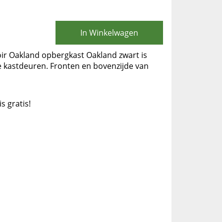
In Winkelwagen
soir Oakland opbergkast Oakland zwart is
e kastdeuren. Fronten en bovenzijde van
is gratis!