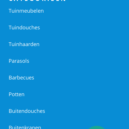
Tuinmeubelen
Tuindouches
Tuinhaarden
Parasols
Barbecues
Potten
Buitendouches
Buitenkranen