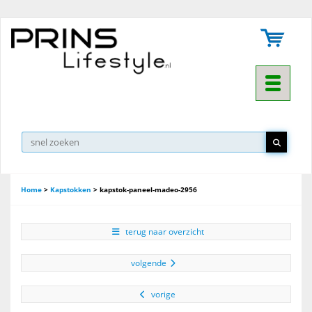
Toggle na
▼
Home
>
Kapstokken
>
kapstok-paneel-madeo-2956
terug naar overzicht
volgende
vorige