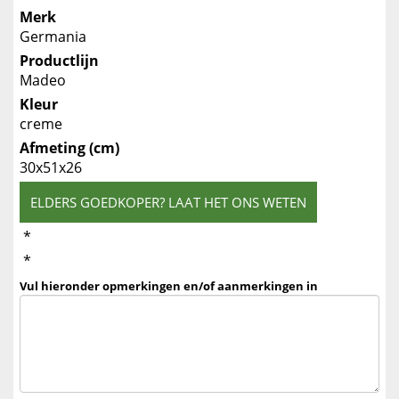
Merk
Germania
Productlijn
Madeo
Kleur
creme
Afmeting (cm)
30x51x26
ELDERS GOEDKOPER? LAAT HET ONS WETEN
*
*
Vul hieronder opmerkingen en/of aanmerkingen in