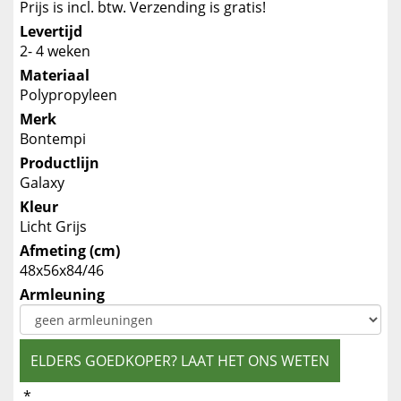
Prijs is incl. btw. Verzending is gratis!
Levertijd
2- 4 weken
Materiaal
Polypropyleen
Merk
Bontempi
Productlijn
Galaxy
Kleur
Licht Grijs
Afmeting (cm)
48x56x84/46
Armleuning
ELDERS GOEDKOPER? LAAT HET ONS WETEN
*