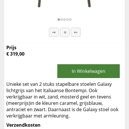
Prijs
€ 319,00
In Winkelwagen
Unieke set van 2 stuks stapelbare stoelen Galaxy
lichtgrijs van het Italiaanse Bontempi. Ook
verkrijgbaar in wit, zand, mosterd geel en tevens
(meerprijs)in de kleuren caramel, grijsblauw,
antraciet en zwart. Daarnaast is de Galaxy stoel ook
verkrijgbaar met armleuning.
Verzendkosten