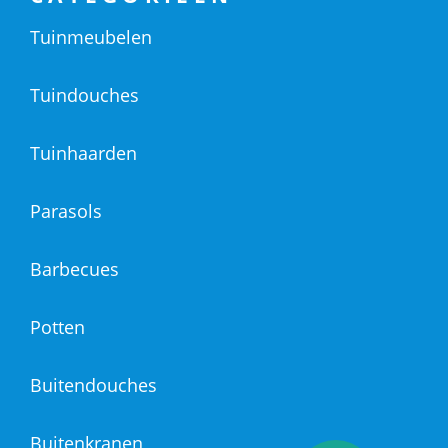
Tuinmeubelen
Tuindouches
Tuinhaarden
Parasols
Barbecues
Potten
Buitendouches
Buitenkranen