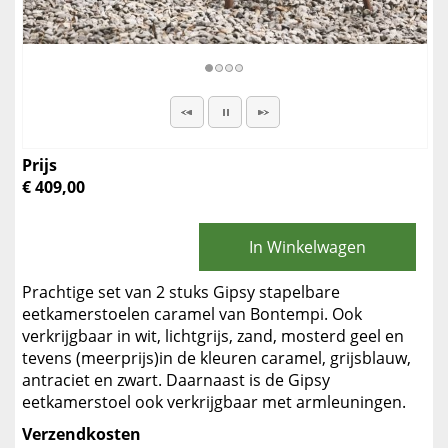
Prijs
€ 409,00
In Winkelwagen
Prachtige set van 2 stuks Gipsy stapelbare
eetkamerstoelen caramel van Bontempi. Ook
verkrijgbaar in wit, lichtgrijs, zand, mosterd geel en
tevens (meerprijs)in de kleuren caramel, grijsblauw,
antraciet en zwart. Daarnaast is de Gipsy
eetkamerstoel ook verkrijgbaar met armleuningen.
Verzendkosten