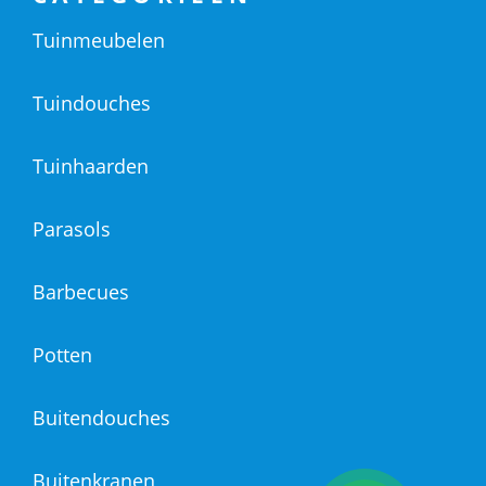
Tuinmeubelen
Tuindouches
Tuinhaarden
Parasols
Barbecues
Potten
Buitendouches
Buitenkranen