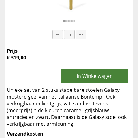
Prijs
€ 319,00
In Winkelwagen
Unieke set van 2 stuks stapelbare stoelen Galaxy
mosterd geel van het Italiaanse Bontempi. Ook
verkrijgbaar in lichtgrijs, wit, sand en tevens
(meerprijs)in de kleuren caramel, grijsblauw,
antraciet en zwart. Daarnaast is de Galaxy stoel ook
verkrijgbaar met armleuning.
Verzendkosten