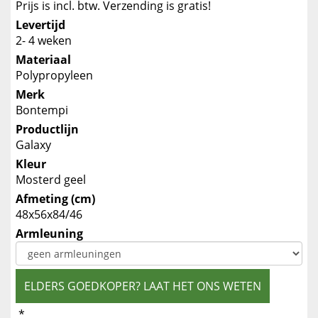
Prijs is incl. btw. Verzending is gratis!
Levertijd
2- 4 weken
Materiaal
Polypropyleen
Merk
Bontempi
Productlijn
Galaxy
Kleur
Mosterd geel
Afmeting (cm)
48x56x84/46
Armleuning
ELDERS GOEDKOPER? LAAT HET ONS WETEN
*