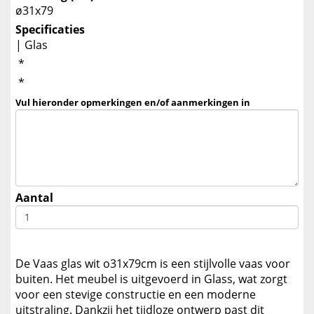
ø31x79
Specificaties
| Glas
*
*
Vul hieronder opmerkingen en/of aanmerkingen in
Aantal
De Vaas glas wit o31x79cm is een stijlvolle vaas voor
buiten. Het meubel is uitgevoerd in Glass, wat zorgt
voor een stevige constructie en een moderne
uitstraling. Dankzij het tijdloze ontwerp past dit