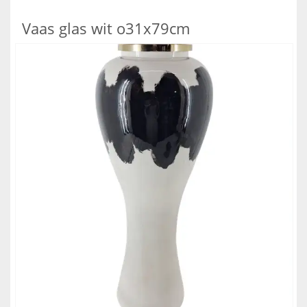
Vaas glas wit o31x79cm