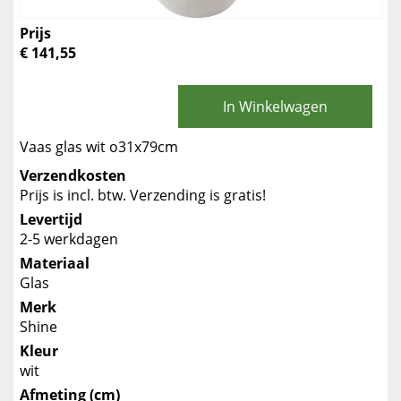
Prijs
€ 141,55
In Winkelwagen
Vaas glas wit o31x79cm
Verzendkosten
Prijs is incl. btw. Verzending is gratis!
Levertijd
2-5 werkdagen
Materiaal
Glas
Merk
Shine
Kleur
wit
Afmeting (cm)