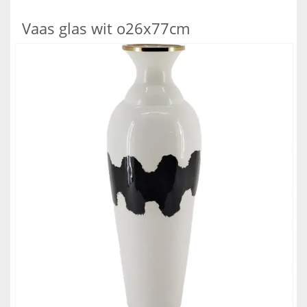
Vaas glas wit o26x77cm