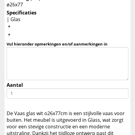
ø26x77
Specificaties
| Glas
*
*
Vul hieronder opmerkingen en/of aanmerkingen in
Aantal
De Vaas glas wit o26x77cm is een stijlvolle vaas voor
buiten. Het meubel is uitgevoerd in Glass, wat zorgt
voor een stevige constructie en een moderne
uitstraling. Dankzij het tijdloze ontwerp past dit