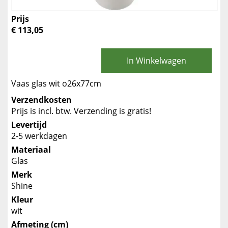
Prijs
€ 113,05
In Winkelwagen
Vaas glas wit o26x77cm
Verzendkosten
Prijs is incl. btw. Verzending is gratis!
Levertijd
2-5 werkdagen
Materiaal
Glas
Merk
Shine
Kleur
wit
Afmeting (cm)