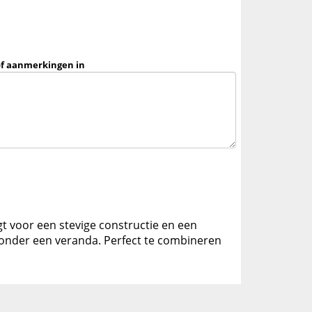
of aanmerkingen in
rgt voor een stevige constructie en een
of onder een veranda. Perfect te combineren