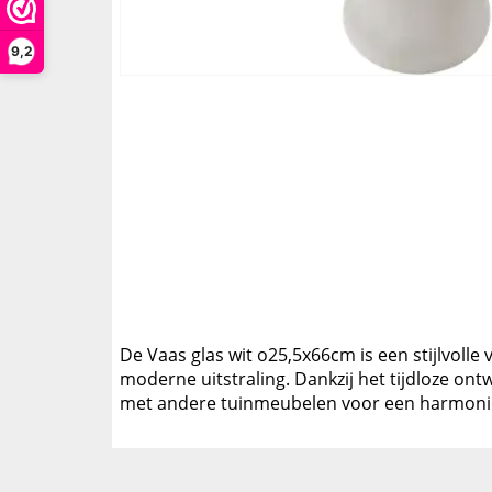
9,2
De Vaas glas wit o25,5x66cm is een stijlvolle
moderne uitstraling. Dankzij het tijdloze on
met andere tuinmeubelen voor een harmonieu