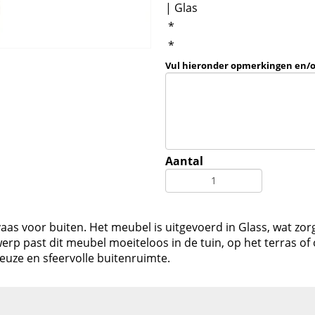
| Glas
*
*
Vul hieronder opmerkingen en/
Aantal
 vaas voor buiten. Het meubel is uitgevoerd in Glass, wat zo
twerp past dit meubel moeiteloos in de tuin, op het terras 
ze en sfeervolle buitenruimte.