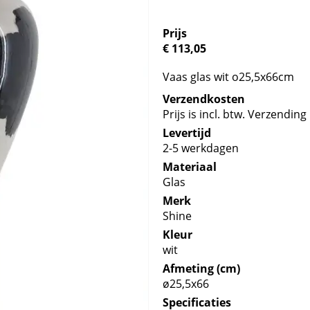
Prijs
€ 113,05
Vaas glas wit o25,5x66cm
Verzendkosten
Prijs is incl. btw. Verzending 
Levertijd
2-5 werkdagen
Materiaal
Glas
Merk
Shine
Kleur
wit
Afmeting (cm)
ø25,5x66
Specificaties