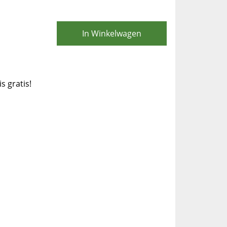
In Winkelwagen
is gratis!