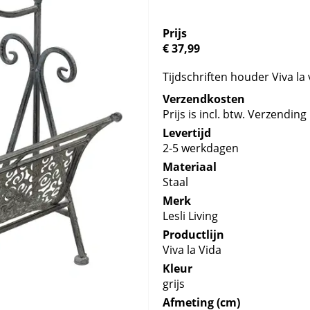
Prijs
€ 37,99
Tijdschriften houder Viva la 
Verzendkosten
Prijs is incl. btw. Verzending 
Levertijd
2-5 werkdagen
Materiaal
Staal
Merk
Lesli Living
Productlijn
Viva la Vida
Kleur
grijs
Afmeting (cm)