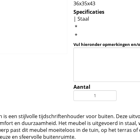
36x35x43
Specificaties
| Staal
*
*
Vul hieronder opmerkingen en/
Aantal
 is een stijlvolle tijdschriftenhouder voor buiten. Deze uitv
mfort en duurzaamheid. Het meubel is uitgevoerd in staal, w
twerp past dit meubel moeiteloos in de tuin, op het terras 
ze en sfeervolle buitenruimte.