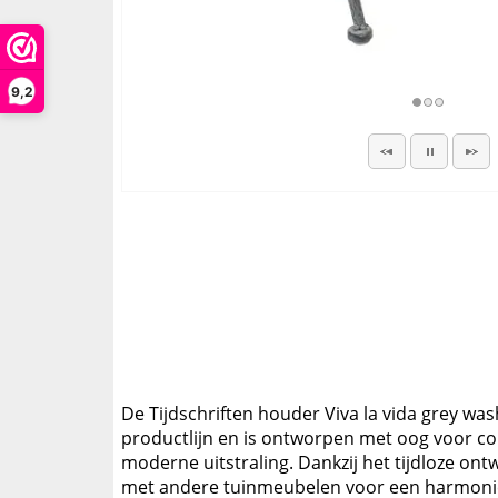
9,2
De Tijdschriften houder Viva la vida grey wash
productlijn en is ontworpen met oog voor co
moderne uitstraling. Dankzij het tijdloze on
met andere tuinmeubelen voor een harmonieu