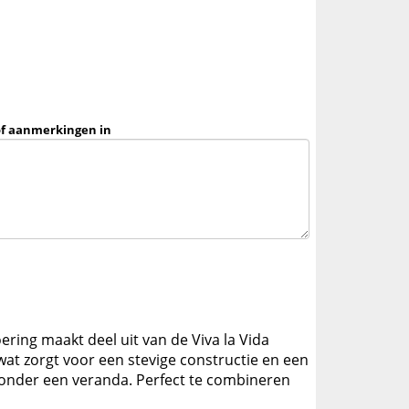
of aanmerkingen in
oering maakt deel uit van de Viva la Vida
at zorgt voor een stevige constructie en een
of onder een veranda. Perfect te combineren