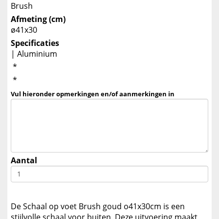
Brush
Afmeting (cm)
ø41x30
Specificaties
| Aluminium
*
*
Vul hieronder opmerkingen en/of aanmerkingen in
Aantal
De Schaal op voet Brush goud o41x30cm is een
stijlvolle schaal voor buiten. Deze uitvoering maakt